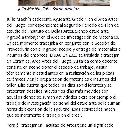
Julio Machín.
Foto: Sarah Avdalov.
Julio Machín
esdocente Ayudante Grado 1 en el Área Artes
del Fuego, correspondiente al Segundo Período del Plan de
estudio del Instituto de Bellas Artes. Siendo estudiante
ingresó a trabajar en el Área de Investigación de Materiales.
En ese momento trabajaba en conjunto con la Sección de
Proveeduría con el ingreso, acopio y entrega de materiales e
insumos del entonces IENBA. En 2023 se traslada a trabajar
en Cerámica, Área Artes del Fuego. Su tarea como docente
consiste en acondicionar el espacio de trabajo, asistir
técnicamente a estudiantes en la realización de las piezas
cerámicas y en la preparación de materiales e insumos del
taller. Julio cuenta que todos los días son diferentes y se
presentan desafíos nuevos “los días más movidos son
aquellos donde se suman actividades extra por ejemplo al
trabajo de investigación personal del estudiante se le suman
horas de extensión de la Facultad. Esas actividades hacen
que se incremente el trabajo en el área”.
Para él, trabajar en Facultad de Artes tiene un significado