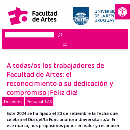
Abrir
Saltar
al
contenido
Buscar
A todas/os los trabajadores de
Facultad de Artes: el
reconocimiento a su dedicación y
compromiso ¡Feliz día!
Docentes
Personal TAS
Este 2024 se ha fijado el 20 de setiembre la fecha que
celebra el Día del/la Funcionario/a Universitario/a. En
ese marco, nos propusimos poner en valor y reconocer