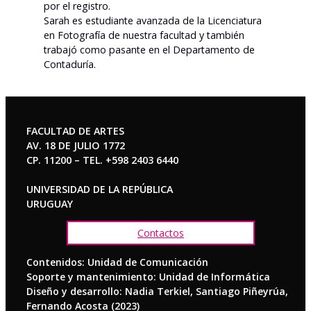
por el registro.
Sarah es estudiante avanzada de la Licenciatura
en Fotografía de nuestra facultad y también
trabajó como pasante en el Departamento de
Contaduría.
FACULTAD DE ARTES
AV. 18 DE JULIO 1772
CP. 11200 – TEL. +598 2403 6440
UNIVERSIDAD DE LA REPÚBLICA
URUGUAY
Contactos
Contenidos: Unidad de Comunicación
Soporte y mantenimiento: Unidad de Informática
Diseño y desarrollo: Nadia Terkiel, Santiago Piñeyrúa,
Fernando Acosta (2023)