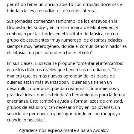
permitido tener un vínculo abierto con otros/as docentes y
brindar clases a estudiantes de otras cátedras.
Sus jornadas comienzan temprano, de los ensayos en la
Orquesta del Sodre y en la Filarmónica de Montevideo, y
continúan por las tardes en el Instituto de Música con un
grupo de estudiantes “muy numeroso, de distintas edades,
siempre muy heterogéneo, donde el común denominador es
el entusiasmo por aprender a tocar el cello”.
En sus clases, Lucrecia se propone fomentar el intercambio
entre los distintos niveles que tienen sus estudiantes, “de
manera que los más nuevos aprendan de los pasos de
quienes están más avanzados y, quienes ya tienen un
desarrollo importante, puedan reafirmar conocimientos y
practicar ideas que les brindarán herramientas para la futura
enseñanza. Esto también ayuda a formar lazos de amistad,
grupos de estudio y, tan necesario hoy en los jóvenes, un
sentido de pertenencia y un lugar donde encontrar apoyo
cuando lo necesite”.
Agradecemos especialmente a Sarah Avdalov