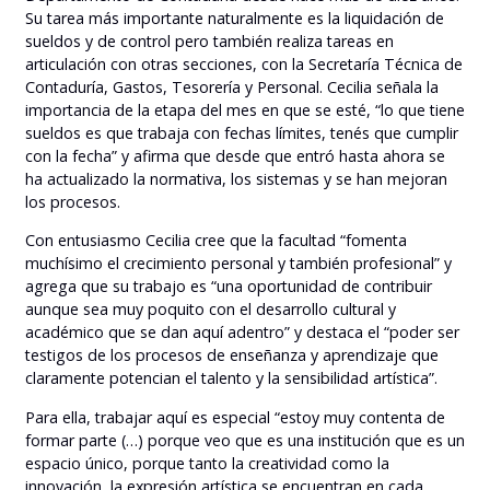
Su tarea más importante naturalmente es la liquidación de
sueldos y de control pero también realiza tareas en
articulación con otras secciones, con la Secretaría Técnica de
Contaduría, Gastos, Tesorería y Personal. Cecilia señala la
importancia de la etapa del mes en que se esté, “lo que tiene
sueldos es que trabaja con fechas límites, tenés que cumplir
con la fecha” y afirma que desde que entró hasta ahora se
ha actualizado la normativa, los sistemas y se han mejoran
los procesos.
Con entusiasmo Cecilia cree que la facultad “fomenta
muchísimo el crecimiento personal y también profesional” y
agrega que su trabajo es “una oportunidad de contribuir
aunque sea muy poquito con el desarrollo cultural y
académico que se dan aquí adentro” y destaca el “poder ser
testigos de los procesos de enseñanza y aprendizaje que
claramente potencian el talento y la sensibilidad artística”.
Para ella, trabajar aquí es especial “estoy muy contenta de
formar parte (…) porque veo que es una institución que es un
espacio único, porque tanto la creatividad como la
innovación, la expresión artística se encuentran en cada