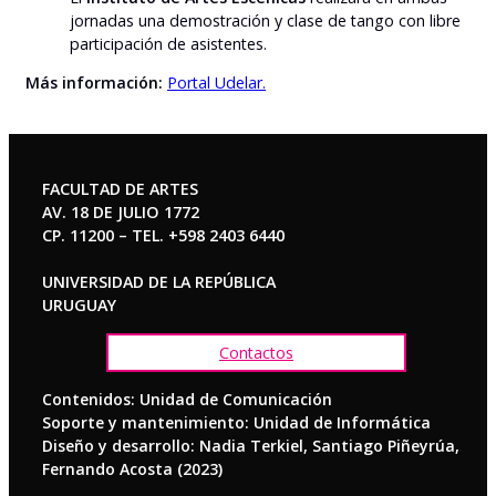
jornadas una demostración y clase de tango con libre
participación de asistentes.
Más información:
Portal Udelar.
FACULTAD DE ARTES
AV. 18 DE JULIO 1772
CP. 11200 – TEL. +598 2403 6440
UNIVERSIDAD DE LA REPÚBLICA
URUGUAY
Contactos
Contenidos: Unidad de Comunicación
Soporte y mantenimiento: Unidad de Informática
Diseño y desarrollo: Nadia Terkiel, Santiago Piñeyrúa,
Fernando Acosta (2023)