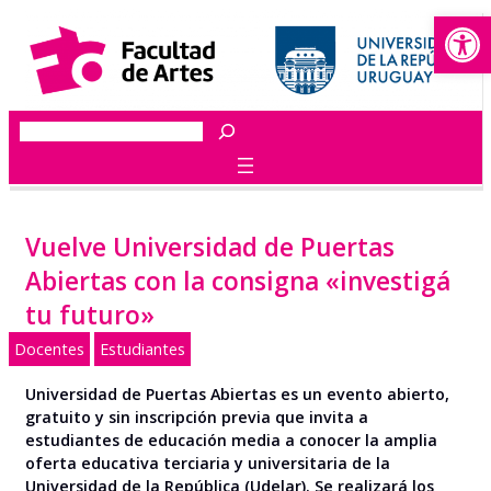
Abrir
Saltar
al
contenido
Buscar
Vuelve Universidad de Puertas
Abiertas con la consigna «investigá
tu futuro»
Docentes
Estudiantes
Universidad de Puertas Abiertas es un evento abierto,
gratuito y sin inscripción previa que invita a
estudiantes de educación media a conocer la amplia
oferta educativa terciaria y universitaria de la
Universidad de la República (Udelar). Se realizará los