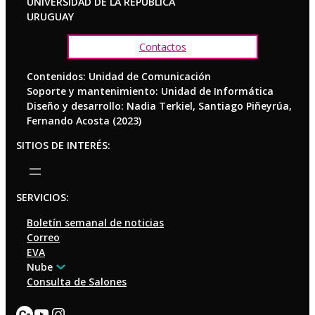
UNIVERSIDAD DE LA REPÚBLICA
URUGUAY
Contactos
Contenidos: Unidad de Comunicación
Soporte y mantenimiento: Unidad de Informática
Diseño y desarrollo: Nadia Terkiel, Santiago Piñeyrúa,
Fernando Acosta (2023)
SITIOS DE INTERÉS:
SERVICIOS:
Boletín semanal de noticias
Correo
EVA
Nube
Consulta de Salones
Enlace
YouTube
Instagram