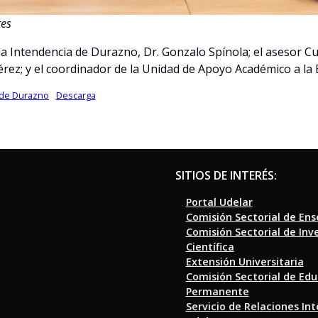
tes
la Intendencia de Durazno, Dr. Gonzalo Spínola; el asesor Cul
érez; y el coordinador de la Unidad de Apoyo Académico a la 
o de Durazno
Descarga
SITIOS DE INTERÉS:
Portal Udelar
Comisión Sectorial de En
Comisión Sectorial de Inv
Científica
Extensión Universitaria
Comisión Sectorial de Ed
Permanente
Servicio de Relaciones In