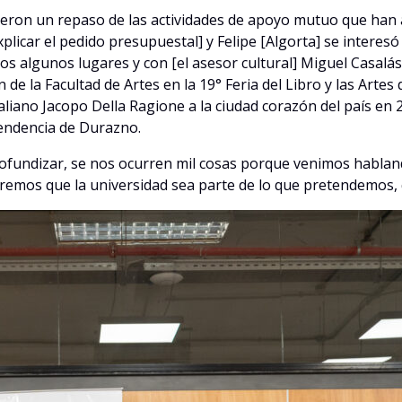
ieron un repaso de las actividades de apoyo mutuo que han 
licar el pedido presupuestal] y Felipe [Algorta] se interesó 
 algunos lugares y con [el asesor cultural] Miguel Casalás 
de la Facultad de Artes en la 19° Feria del Libro y las Artes
aliano Jacopo Della Ragione a la ciudad corazón del país en 
ntendencia de Durazno.
rofundizar, se nos ocurren mil cosas porque venimos hablan
mos que la universidad sea parte de lo que pretendemos, qu