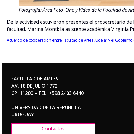
Fotografía: Área Foto, Cine y Video de la Facultad de Ar
De la actividad estuvieron presentes el prosecretario de 
facultad, Marina Monti; la asistente académica Virginia P
Acuerdo de cooperación entre Facultad de Artes, Udelar y el Gobiern
FACULTAD DE ARTES
AV. 18 DE JULIO 1772
CP. 11200 – TEL. +598 2403 6440
UNIVERSIDAD DE LA REPÚBLICA
URUGUAY
Contactos