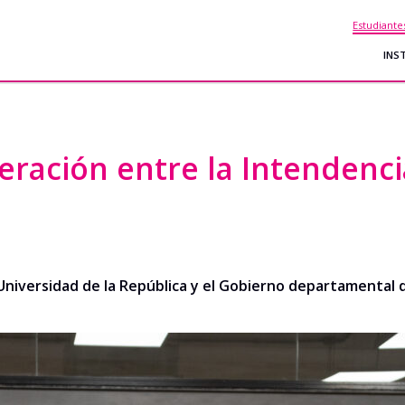
Estudiante
INS
ración entre la Intendenci
Universidad de la República
y
el Gobierno departamental 