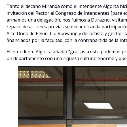
Tanto el decano Miranda como el intendente Algorta hic
invitación del Rector al Congreso de Intendentes [para exp
armamos una delegación, nos fuimos a Durazno, visitamos
repaso de acciones previas se encuentran la participación 
Arte Dodo de Pekín, Liu Ruowang y del artista y gestor it
financiados por la facultad, con la contrapartida de la I
El intendente Algorta añadió “gracias a esto podemos p
un departamento con una riqueza cultural enorme y quere