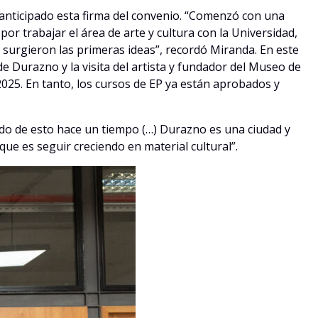
anticipado esta firma del convenio. “Comenzó con una
por trabajar el área de arte y cultura con la Universidad,
surgieron las primeras ideas”, recordó Miranda. En este
 de Durazno y la visita del artista y fundador del Museo de
2025. En tanto, los cursos de EP ya están aprobados y
do de esto hace un tiempo (…) Durazno es una ciudad y
e es seguir creciendo en material cultural”.