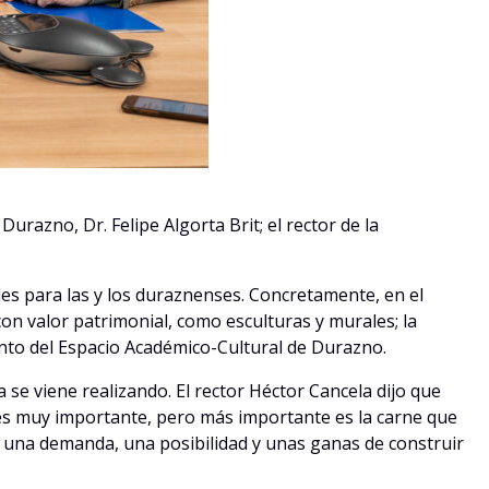
Durazno, Dr. Felipe Algorta Brit; el rector de la
s para las y los duraznenses. Concretamente, en el
on valor patrimonial, como esculturas y murales; la
ento del Espacio Académico-Cultural de Durazno.
a se viene realizando. El rector Héctor Cancela dijo que
o es muy importante, pero más importante es la carne que
ay una demanda, una posibilidad y unas ganas de construir