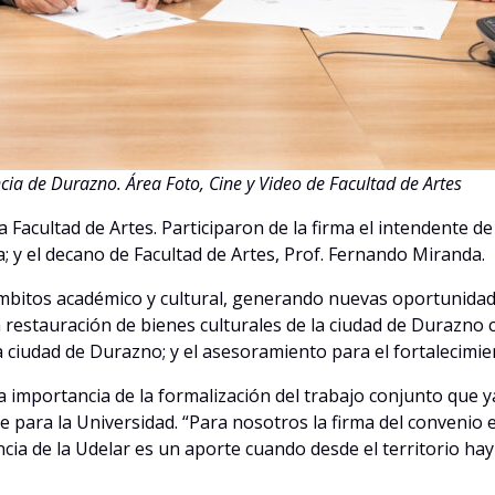
cia de Durazno. Área Foto, Cine y Video de Facultad de Artes
a Facultad de Artes. Participaron de la firma el intendente de 
a; y el decano de Facultad de Artes, Prof. Fernando Miranda.
mbitos académico y cultural, generando nuevas oportunidade
 restauración de bienes culturales de la ciudad de Durazno c
a ciudad de Durazno; y el asesoramiento para el fortalecimi
la importancia de la formalización del trabajo conjunto que y
ve para la Universidad. “Para nosotros la firma del conveni
ncia de la Udelar es un aporte cuando desde el territorio h