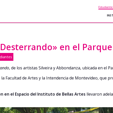
Estudiante
INS
«Desterrando» en el Parque 
diantes
rando
, de los artistas Silveira y Abbondanza, ubicada en el 
e la Facultad de Artes y la Intendencia de Montevideo, que 
 en el Espacio del Instituto de Bellas Artes
llevaron adela