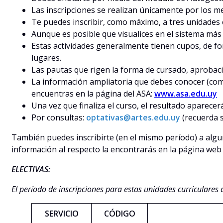
Las inscripciones se realizan únicamente por los me
Te puedes inscribir, como máximo, a tres unidades 
Aunque es posible que visualices en el sistema más 
Estas actividades generalmente tienen cupos, de for
lugares.
Las pautas que rigen la forma de cursado, aprobación
La información ampliatoria que debes conocer (como e
encuentras en la página del ASA:
www.asa.edu.uy
Una vez que finaliza el curso, el resultado aparece
Por consultas:
optativas@artes.edu.uy
(recuerda s
También puedes inscribirte (en el mismo período) a algu
información al respecto la encontrarás en la página web 
ELECTIVAS:
El período de inscripciones para estas unidades curriculares
SERVICIO
CÓDIGO