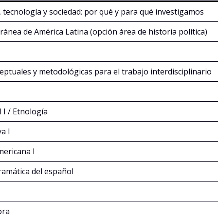
, tecnología y sociedad: por qué y para qué investigamos
ánea de América Latina (opción área de historia política)
ptuales y metodológicas para el trabajo interdisciplinario
 I / Etnología
a I
mericana I
gramática del español
ora