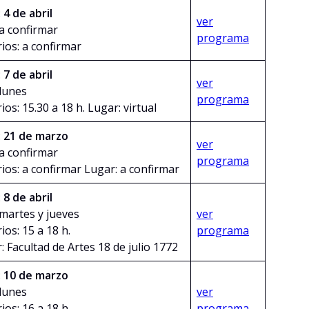
:
4 de abril
ver
 a confirmar
programa
ios: a confirmar
:
7 de abril
ver
 lunes
programa
ios: 15.30 a 18 h. Lugar: virtual
:
21 de marzo
ver
 a confirmar
programa
ios: a confirmar Lugar: a confirmar
:
8 de abril
 martes y jueves
ver
ios: 15 a 18 h.
programa
: Facultad de Artes 18 de julio 1772
:
10 de marzo
 lunes
ver
ios: 16 a 18 h.
programa