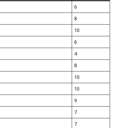
6
8
10
6
4
8
10
10
9
7
7