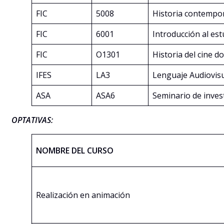
FIC
5008
Historia contempo
FIC
6001
Introducción al est
FIC
O1301
Historia del cine 
IFES
LA3
Lenguaje Audiovis
ASA
ASA6
Seminario de inves
OPTATIVAS:
NOMBRE DEL CURSO
Realización en animación