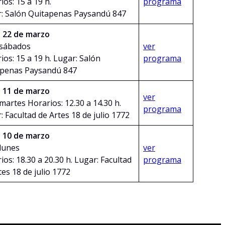
ios: 15 a 19 h.
programa
: Salón Quitapenas Paysandú 847
:
22 de marzo
 sábados
ver
ios: 15 a 19 h. Lugar: Salón
programa
apenas Paysandú 847
:
11 de marzo
ver
 martes Horarios: 12.30 a 14.30 h.
programa
: Facultad de Artes 18 de julio 1772
:
10 de marzo
 lunes
ver
ios: 18.30 a 20.30 h. Lugar: Facultad
programa
tes 18 de julio 1772