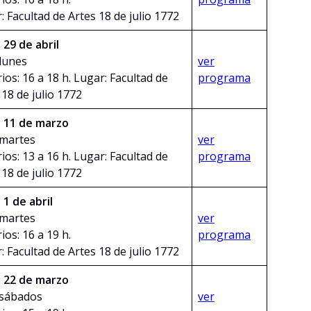
: Facultad de Artes 18 de julio 1772
:
29 de abril
 lunes
ver
ios: 16 a 18 h. Lugar: Facultad de
programa
 18 de julio 1772
:
11 de marzo
 martes
ver
ios: 13 a 16 h. Lugar: Facultad de
programa
 18 de julio 1772
:
1 de abril
 martes
ver
ios: 16 a 19 h.
programa
: Facultad de Artes 18 de julio 1772
:
22 de marzo
 sábados
ver