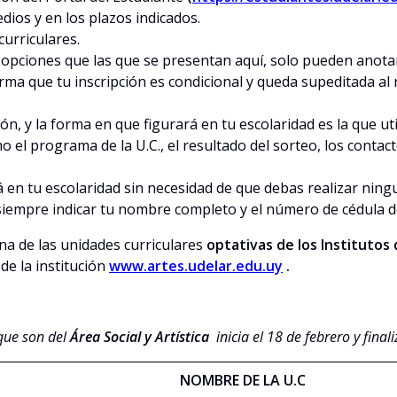
dios y en los plazos indicados.
curriculares.
opciones que las que se presentan aquí, solo pueden anotarse
ma que tu inscripción es condicional y queda supeditada al r
, y la forma en que figurará en tu escolaridad es la que util
l programa de la U.C., el resultado del sorteo, los contacto
rá en tu escolaridad sin necesidad de que debas realizar nin
iempre indicar tu nombre completo y el número de cédula de
na de las unidades curriculares
optativas de los Institutos
de la institución
www.artes.udelar.edu.uy
.
 que son del
Área Social y Artística
inicia el 18 de febrero y fina
NOMBRE DE LA U.C