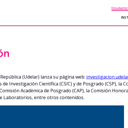
Estudiante
INS
ón
a República (Udelar) lanza su página web:
investigacion.udela
s de Investigación Científica (CSIC) y de Posgrado (CSP), la 
la Comisión Académica de Posgrado (CAP), la Comisión Honor
 Laboratorios, entre otros contenidos.