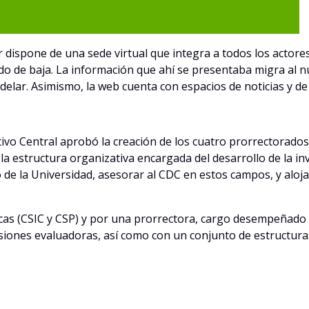
r dispone de una sede virtual que integra a todos los actores
 dado de baja. La información que ahí se presentaba migra al
delar. Asimismo, la web cuenta con espacios de noticias y de
ctivo Central aprobó la creación de los cuatro prorrectorado
a estructura organizativa encargada del desarrollo de la inv
 de la Universidad, asesorar al CDC en estos campos, y aloja
cas (CSIC y CSP) y por una prorrectora, cargo desempeñado ac
iones evaluadoras, así como con un conjunto de estructuras