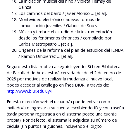
La iniciación musical del niño / Violeta Hemsy de
Gainza
Los caminos del barro / Javier Alonso … [et al].
Montevideo electrónico: nuevas formas de
comunicación juveniles / Gabriel de Souza.
Música y timbre: el estudio de la instrumentación
desde los fenómenos tímbricos / compilado por
Carlos Mastropietro… [et al].
Orígenes de la reforma del plan de estudios del IENBA
/ Ramón Umpiérrez … [et al].
Seguro esta lista motiva a seguir leyendo. Si bien Biblioteca
de Facultad de Artes estará cerrada desde el 2 de enero de
2025 por motivos de realizar la mudanza al nuevo local,
podés acceder al catálogo en línea BIUR, a través de:
http://www.biur.edu.uy/F
En esta dirección web el usuario/a puede entrar como
invitado/a o ingresar a su cuenta escribiendo ID y contraseña
(cada persona registrada en el sistema posee una cuenta
propia). Por defecto, el sistema le adjudica su número de
cédula (sin puntos ni guiones, incluyendo el dígito