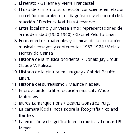
El retrato / Galienne y Pierre Francastel.
El uso de sí mismo: su dirección consciente en relación
con el funcionamiento, el diagnóstico y el control de la
reacción / Frederick Matthias Alexander.
Entre localismo y universalismo : representaciones de
la modernidad (1930-1960) / Gabriel Peluffo Linari.
Fundamentos, materiales y técnicas de la educación
musical : ensayos y conferencias 1967-1974 / Violeta
Hemsy de Gainza.
Historia de la música occidental / Donald Jay Grout,
Claude V. Palisca.
Historia de la pintura en Uruguay / Gabriel Peluffo
Linari.
Historia del surrealismo / Maurice Nadeau.
Improvisando: la libre creación musical / Wade
Matthews.
Jaures Lamarque Pons / Beatriz González Puig.
La cámara lúcida: nota sobre la fotografía / Roland
Barthes.
La emoción y el significado en la música / Leonard B.
Meyer