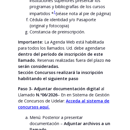
instituciones superiores presentar los
programas y bibliografías de los cursos
1
impartidos *
(véase nota al pie de página)
Cédula de identidad y/o Pasaporte
(original y fotocopia)
Constancia de preinscripción.
Importante:
La Agenda Web está habilitada
para todos los llamados. Ud. debe agendarse
dentro del período de inscripción de este
llamado.
Reservas realizadas fuera del plazo
no
serán consideradas.
Sección Concursos realizará la inscripción
habilitando el siguiente paso
Paso 3- Adjuntar documentación digital
al
Llamado
N.º06/2026
– En en Sistema de Gestión
de Concursos de Udelar:
Acceda al sistema de
concursos aquí.
Menú: Posterior a presentar
documentación –
Adjuntar archivos a un
llamado