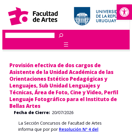
Abrir
Saltar
al
contenido
Buscar
Provisión efectiva de dos cargos de
Asistente de la Unidad Académica de las
Orientaciones Estético Pedagógicas y
Lenguajes, Sub Unidad Lenguajes y
Técnicas, Área de Foto, Cine y Video, Perfil
Lenguaje Fotográfico para el Instituto de
Bellas Artes
Fecha de Cierre:
20/07/2026
La Sección Concursos de Facultad de Artes
informa que por por
Resolución Nº 4 del