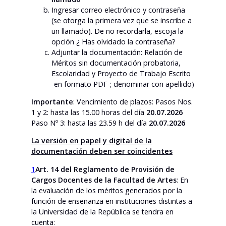
Ingresar correo electrónico y contraseña
(se otorga la primera vez que se inscribe a
un llamado). De no recordarla, escoja la
opción ¿ Has olvidado la contraseña?
Adjuntar la documentación: Relación de
Méritos sin documentación probatoria,
Escolaridad y Proyecto de Trabajo Escrito
-en formato PDF-; denominar con apellido)
Importante
: Vencimiento de plazos: Pasos Nos.
1 y 2: hasta las 15.00 horas del día
20.07.
202
6
Paso Nº 3: hasta las 23.59 h del día
20.07.
202
6
La versión en papel y digital de la
documentación deben ser coincidentes
1
Art. 14 del Reglamento de Provisión de
Cargos Docentes de la Facultad de Artes
: En
la evaluación de los méritos generados por la
función de enseñanza en instituciones distintas a
la Universidad de la República se tendra en
cuenta: