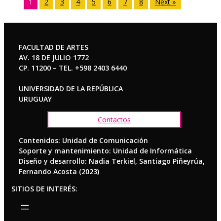
1
2
3
4
5
6
7
8
Next »
FACULTAD DE ARTES
AV. 18 DE JULIO 1772
CP. 11200 – TEL. +598 2403 6440
UNIVERSIDAD DE LA REPÚBLICA
URUGUAY
Contactos
Contenidos: Unidad de Comunicación
Soporte y mantenimiento: Unidad de Informática
Diseño y desarrollo: Nadia Terkiel, Santiago Piñeyrúa,
Fernando Acosta (2023)
SITIOS DE INTERÉS: