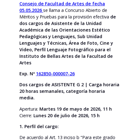
Consejo de Facultad de Artes de fecha
05.05.2026
se llama a Concurso Abierto de
Méritos y Pruebas para la provisión efectiva
de
dos cargos de Asistente de la Unidad
Académica de las Orientaciones Estético
Pedagógicas y Lenguajes, Sub Unidad
Lenguajes y Técnicas, Área de Foto, Cine y
Video, Perfil Lenguaje Fotográfico para el
Instituto de Bellas Artes de la Facultad de
Artes
Exp. Nº
162850-000007-26
Dos cargos de ASISTENTE G 2 | Carga horaria
20 horas semanales, categoría horaria
media.
Apertura:
Martes 19 de mayo de 2026, 11 h
Cierre:
Lunes 20 de julio de 2026, 15 h
1. Perfil del cargo:
De acuerdo al Art. 13 inciso b “Para este grado