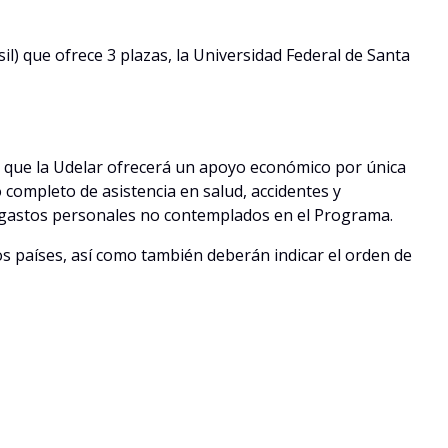
il) que ofrece 3 plazas, la Universidad Federal de Santa
as que la Udelar ofrecerá un apoyo económico por única
 completo de asistencia en salud, accidentes y
 y gastos personales no contemplados en el Programa.
os países, así como también deberán indicar el orden de