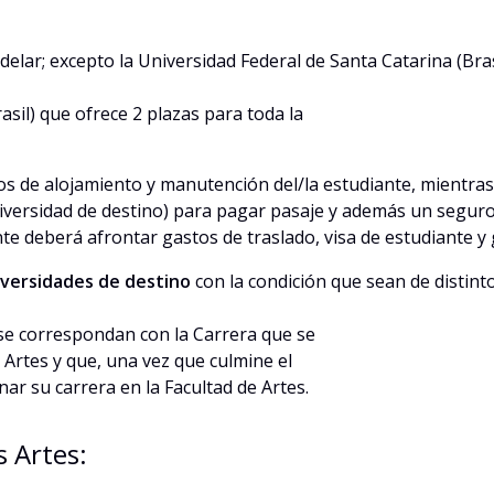
elar; excepto la Universidad Federal de Santa Catarina (Bras
asil) que ofrece 2 plazas para toda la
stos de alojamiento y manutención del/la estudiante, mientr
universidad de destino) para pagar pasaje y además un seguro
ante deberá afrontar gastos de traslado, visa de estudiante
iversidades de destino
con la condición que sean de distint
 se correspondan con la Carrera que se
Artes y que, una vez que culmine el
r su carrera en la Facultad de Artes.
s Artes: