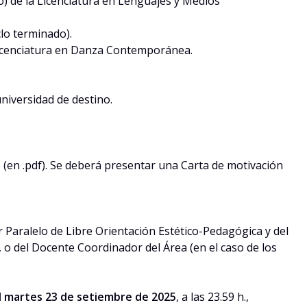
o) de la Licenciatura en Lenguajes y Medios
clo terminado).
a Licenciatura en Danza Contemporánea.
universidad de destino.
co (en .pdf). Se deberá presentar una Carta de motivación
ler Paralelo de Libre Orientación Estético-Pedagógica y del
), o del Docente Coordinador del Área (en el caso de los
l martes 23 de setiembre de 2025
, a las 23.59 h.,