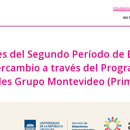
Estudiante
INS
es del Segundo Período de 
tercambio a través del Prog
des Grupo Montevideo (Pri