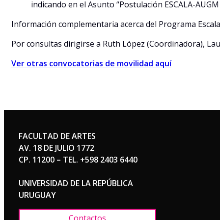
indicando en el Asunto “Postulación ESCALA-AUGM 
Información complementaria acerca del Programa Escal
Por consultas dirigirse a Ruth López (Coordinadora), La
Ver otras convocatorias de movilidad aquí
FACULTAD DE ARTES
AV. 18 DE JULIO 1772
CP. 11200 – TEL. +598 2403 6440
UNIVERSIDAD DE LA REPÚBLICA
URUGUAY
Contactos