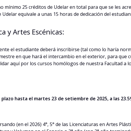
mo mínimo 25 créditos de Udelar en total para que se les ac
 Udelar equivale a unas 15 horas de dedicación del estudiante
ca y Artes Escénicas:
te el estudiante deberá inscribirse (tal como lo haría norma
estre en que hará el intercambio en el exterior, para que c
idar aquí por los cursos homólogos de nuestra Facultad a lo
plazo hasta el martes 23 de setiembre de 2025, a las 23.59
rsando (en el 2026) 4°, 5° de las Licenciaturas en Artes Plást