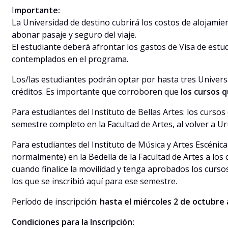
I
mportante:
La Universidad de destino cubrirá los costos de alojami
abonar pasaje y seguro del viaje.
El estudiante deberá afrontar los gastos de Visa de estu
contemplados en el programa.
Los/las estudiantes podrán optar por hasta tres Universi
créditos. Es importante que corroboren que
los cursos 
Para estudiantes del Instituto de Bellas Artes: los curso
semestre completo en la Facultad de Artes, al volver a U
Para estudiantes del Instituto de Música y Artes Escénica
normalmente) en la Bedelía de la Facultad de Artes a los
cuando finalice la movilidad y tenga aprobados los curso
los que se inscribió aquí para ese semestre.
Período de inscripción:
hasta el miércoles 2 de octubre a
Condiciones para la Inscripción: