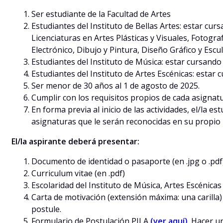
Ser estudiante de la Facultad de Artes
Estudiantes del Instituto de Bellas Artes: estar curs
Licenciaturas en Artes Plásticas y Visuales, Fotograf
Electrónico, Dibujo y Pintura, Diseño Gráfico y Escu
Estudiantes del Instituto de Música: estar cursando (
Estudiantes del Instituto de Artes Escénicas: esta
Ser menor de 30 años al 1 de agosto de 2025.
Cumplir con los requisitos propios de cada asignatur
En forma previa al inicio de las actividades, el/la e
asignaturas que le serán reconocidas en su propio 
El/la aspirante deberá presentar:
Documento de identidad o pasaporte (en .jpg o .pdf
Curriculum vitae (en .pdf)
Escolaridad del Instituto de Música, Artes Escénicas
Carta de motivación (extensión máxima: una carilla) 
postule.
Formulario de Postulación PILA
(ver aquí
)
. Hacer u