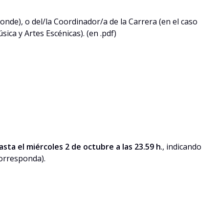
ponde), o del/la Coordinador/a de la Carrera (en el caso
ica y Artes Escénicas). (en .pdf)
sta el miércoles 2 de octubre a las 23.59 h
., indicando
orresponda).