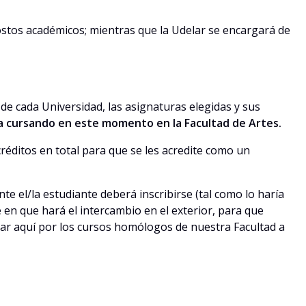
ostos académicos; mientras que la Udelar se encargará de
de cada Universidad, las asignaturas elegidas y sus
ra cursando en este momento en la Facultad de Artes.
créditos en total para que se les acredite como un
e el/la estudiante deberá inscribirse (tal como lo haría
 en que hará el intercambio en el exterior, para que
dar aquí por los cursos homólogos de nuestra Facultad a