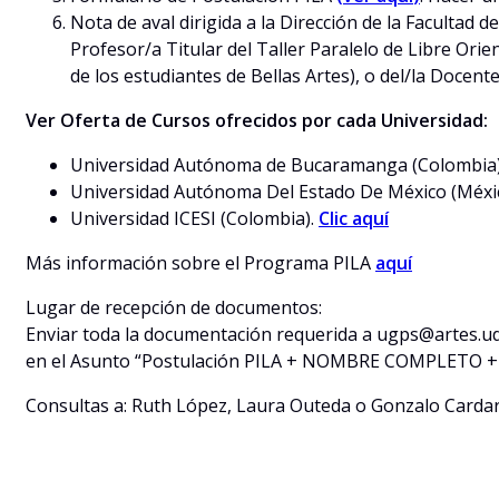
Nota de aval dirigida a la Dirección de la Facultad de
Profesor/a Titular del Taller Paralelo de Libre Orie
de los estudiantes de Bellas Artes), o del/la Docent
Ver Oferta de Cursos ofrecidos por cada Universidad:
Universidad Autónoma de Bucaramanga (Colombia
Universidad Autónoma Del Estado De México (Méxi
Universidad ICESI (Colombia).
Clic aquí
Más información sobre el Programa PILA
aquí
Lugar de recepción de documentos:
Enviar toda la documentación requerida a ugps@artes.u
en el Asunto “Postulación PILA + NOMBRE COMPLETO + Ins
Consultas a: Ruth López, Laura Outeda o Gonzalo Cardar