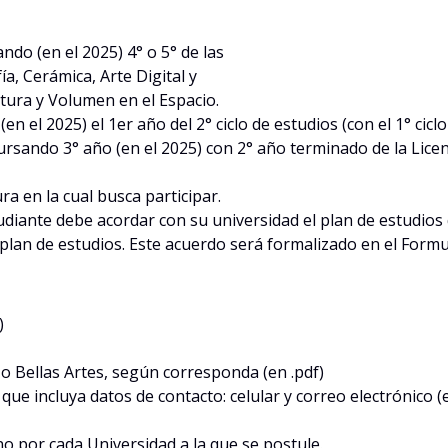
ando (en el 2025) 4° o 5° de las
ía, Cerámica, Arte Digital y
ltura y Volumen en el Espacio.
en el 2025) el 1er año del 2° ciclo de estudios (con el 1° cicl
r cursando 3° año (en el 2025) con 2° año terminado de la L
a en la cual busca participar.
studiante debe acordar con su universidad el plan de estudios 
plan de estudios. Este acuerdo será formalizado en el Formu
)
 o Bellas Artes, según corresponda (en .pdf)
que incluya datos de contacto: celular y correo electrónico (
no por cada Universidad a la que se postule.