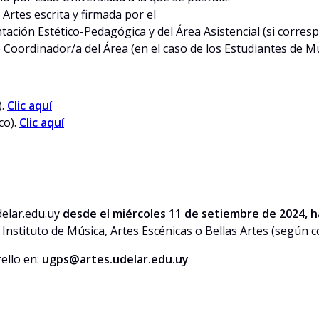
 Artes escrita y firmada por el
ntación Estético-Pedagógica y del Área Asistencial (si corres
e Coordinador/a del Área (en el caso de los Estudiantes de Mús
).
Clic aquí
co).
Clic aquí
delar.edu.uy
desde el miércoles 11 de setiembre de 2024, ha
tituto de Música, Artes Escénicas o Bellas Artes (según c
ello en:
ugps@artes.udelar.edu.uy