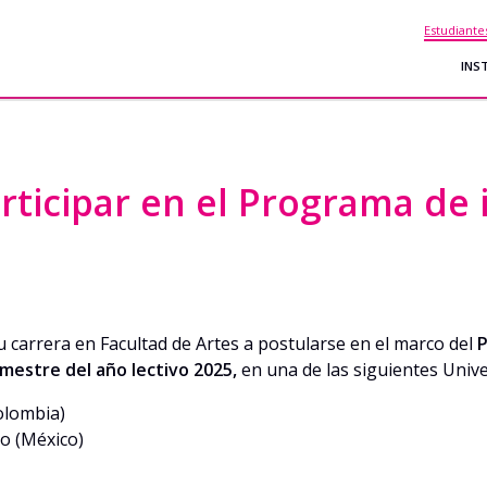
Estudiante
INS
articipar en el Programa d
 carrera en Facultad de Artes a postularse en el marco del
P
emestre del año lectivo 2025,
en una de las siguientes Unive
olombia)
o (México)