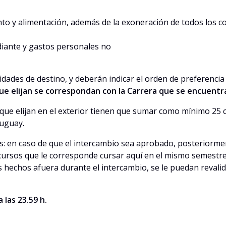
ento y alimentación, además de la exoneración de todos los c
diante y gastos personales no
dades de destino, y deberán indicar el orden de preferencia 
que elijan se correspondan con la Carrera que se encuent
s que elijan en el exterior tienen que sumar como mínimo 25 
ruguay.
s: en caso de que el intercambio sea aprobado, posteriorment
 cursos que le corresponde cursar aquí en el mismo semestre
s hechos afuera durante el intercambio, se le puedan revali
 las 23.59 h.