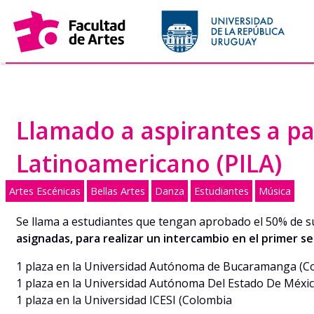
Saltar
al
contenido
Llamado a aspirantes a p
Latinoamericano (PILA)
Artes Escénicas
Bellas Artes
Danza
Estudiantes
Música
Se llama a estudiantes que tengan aprobado el 50% de su
asignadas, para realizar un intercambio en el primer s
1 plaza en la Universidad Autónoma de Bucaramanga (C
1 plaza en la Universidad Autónoma Del Estado De Méxic
1 plaza en la Universidad ICESI (Colombia