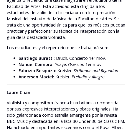
agenda ofreciendo una clase magistral en el Auditorio de la
Facultad de Artes. Esta actividad está dirigida a los
estudiantes de violín de la Licenciatura en Interpretación
Musical del Instituto de Música de la Facultad de Artes. Se
trata de una oportunidad única para que los músicos puedan
practicar y perfeccionar su técnica de interpretación con la
guía de la destacada violinista.
Los estudiantes y el repertorio que se trabajará son:
Santiago Buratti:
Bruch. Concierto 1er mov.
Nahuel Coimbra:
Ysaye.
Osession
1er mov
Fabrizio Besquiza:
Kreisler.
Sicilianne und Rigaudon
Anderson Maciel:
Kreisler.
Preludio y Allegro
Laure Chan
Violinista y compositora franco-china británica reconocida
por sus expresivas interpretaciones y obras originales. Ha
sido galardonada como estrella emergente por la revista
BBC Music y destacada en la lista 30 Under 30 de Classic FM.
Ha actuado en importantes escenarios como el Royal Albert