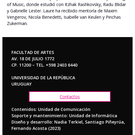
of Music, donde estudió con Itzhak Rashkovsky, Radu Blidar
y Gabrielle Lester. Laure ha recibido mentoría de Maxim
Vengerov, Nicola Benedetti, Isabelle van Keulen y Pinchas
Zukerman.
FACULTAD DE ARTES
AV. 18 DE JULIO 1772
CP. 11200 – TEL. +598 2403 6440
UNIVERSIDAD DE LA REPÚBLICA
URUGUAY
Contactos
Contenidos: Unidad de Comunicación
Soporte y mantenimiento: Unidad de Informática
Diseño y desarrollo: Nadia Terkiel, Santiago Piñeyrúa,
Fernando Acosta (2023)