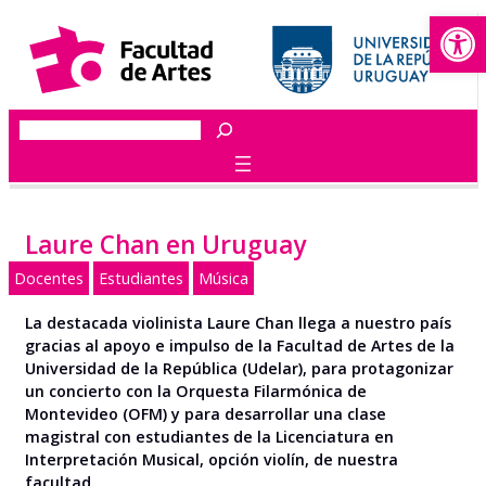
Abrir
Saltar
al
contenido
Buscar
Laure Chan en Uruguay
Docentes
Estudiantes
Música
La destacada violinista Laure Chan llega a nuestro país
gracias al apoyo e impulso de la Facultad de Artes de la
Universidad de la República (Udelar), para protagonizar
un concierto con la Orquesta Filarmónica de
Montevideo (OFM) y para desarrollar una clase
magistral con estudiantes de la Licenciatura en
Interpretación Musical, opción violín, de nuestra
facultad.