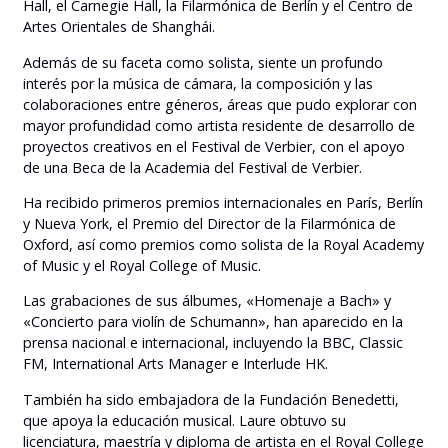
Hall, el Carnegie Hall, la Filarmónica de Berlín y el Centro de
Artes Orientales de Shanghái.
Además de su faceta como solista, siente un profundo
interés por la música de cámara, la composición y las
colaboraciones entre géneros, áreas que pudo explorar con
mayor profundidad como artista residente de desarrollo de
proyectos creativos en el Festival de Verbier, con el apoyo
de una Beca de la Academia del Festival de Verbier.
Ha recibido primeros premios internacionales en París, Berlín
y Nueva York, el Premio del Director de la Filarmónica de
Oxford, así como premios como solista de la Royal Academy
of Music y el Royal College of Music.
Las grabaciones de sus álbumes, «Homenaje a Bach» y
«Concierto para violín de Schumann», han aparecido en la
prensa nacional e internacional, incluyendo la BBC, Classic
FM, International Arts Manager e Interlude HK.
También ha sido embajadora de la Fundación Benedetti,
que apoya la educación musical. Laure obtuvo su
licenciatura, maestría y diploma de artista en el Royal College