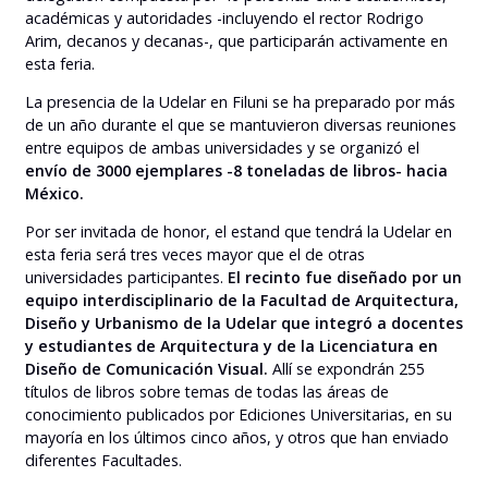
académicas y autoridades -incluyendo el rector Rodrigo
Arim, decanos y decanas-, que participarán activamente en
esta feria.
La presencia de la Udelar en Filuni se ha preparado por más
de un año durante el que se mantuvieron diversas reuniones
entre equipos de ambas universidades y se organizó el
envío de 3000 ejemplares -8 toneladas de libros- hacia
México.
Por ser invitada de honor, el estand que tendrá la Udelar en
esta feria será tres veces mayor que el de otras
universidades participantes.
El recinto fue diseñado por un
equipo interdisciplinario de la Facultad de Arquitectura,
Diseño y Urbanismo de la Udelar que integró a docentes
y estudiantes de Arquitectura y de la Licenciatura en
Diseño de Comunicación Visual.
Allí se expondrán 255
títulos de libros sobre temas de todas las áreas de
conocimiento publicados por Ediciones Universitarias, en su
mayoría en los últimos cinco años, y otros que han enviado
diferentes Facultades.