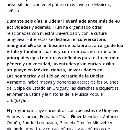
universitarios sino en el público más joven de México»,
señaló.
Durante seis días la Udelar llevará adelante más de 40
actividades
y además, Filuni ha organizado otras
relacionadas con nuestra universidad y con la cultura
uruguaya. Entre estas se destacan
el conversatorio
inaugural «Érase un bosque de palabras», a cargo de Ida
Vitale y también charlas y conferencias en torno a los
principales ejes temáticos definidos para esta edición:
género y universidad, juventudes y violencias, exilio
uruguayo en México, ciencia, universidades en
Latinoamérica y el 175 aniversario de la Udelar.
Asimismo, habrá mesas y ponencias acerca de los 50 años
del Golpe de Estado en Uruguay, las derechas e izquierdas
en América Latina y la historia de la Música Popular
Uruguaya.
El programa incluye encuentros con cuentistas de Uruguay -
Andrés Neuman, Fernanda Trías, Élmer Mendoza, Antonio
Ortuño, Sandra Lorenzano, Gabriela Damián Miravete y
Alejandra Amatto- y con académicas y académicos de