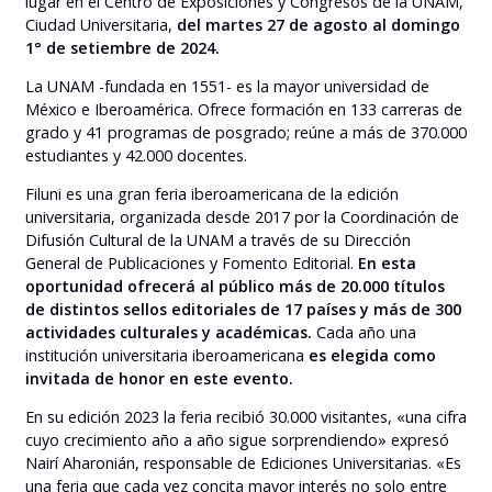
lugar en el Centro de Exposiciones y Congresos de la UNAM,
Ciudad Universitaria,
del martes 27 de agosto al domingo
1° de setiembre de 2024.
La UNAM -fundada en 1551- es la mayor universidad de
México e Iberoamérica. Ofrece formación en 133 carreras de
grado y 41 programas de posgrado; reúne a más de 370.000
estudiantes y 42.000 docentes.
Filuni es una gran feria iberoamericana de la edición
universitaria, organizada desde 2017 por la Coordinación de
Difusión Cultural de la UNAM a través de su Dirección
General de Publicaciones y Fomento Editorial.
En esta
oportunidad ofrecerá al público más de 20.000 títulos
de distintos sellos editoriales de 17 países y más de 300
actividades culturales y académicas.
Cada año una
institución universitaria iberoamericana
es elegida como
invitada de honor en este evento.
En su edición 2023 la feria recibió 30.000 visitantes, «una cifra
cuyo crecimiento año a año sigue sorprendiendo» expresó
Nairí Aharonián, responsable de Ediciones Universitarias. «Es
una feria que cada vez concita mayor interés no solo entre