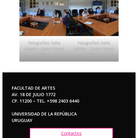
Fotografías: Salto
Fotografías: Salto
Udelar – Cenur Litoral
Udelar – Cenur Litoral
Norte
Norte
FACULTAD DE ARTES
AV. 18 DE JULIO 1772
CP. 11200 – TEL. +598 2403 6440
UNIVERSIDAD DE LA REPÚBLICA
URUGUAY
Contactos