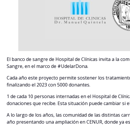
El banco de sangre de Hospital de Clínicas invita a la com
Sangre, en el marco de #UdelarDona.
Cada año este proyecto permite sostener los tratamiento
finalizando el 2023 con 5000 donantes.
1 de cada 10 personas internadas en el Hospital de Clínic
donaciones que recibe. Esta situación puede cambiar si el
A lo largo de los años, las comunidad de las distintas c
año presentando una ampliación en CENUR, donde ya es