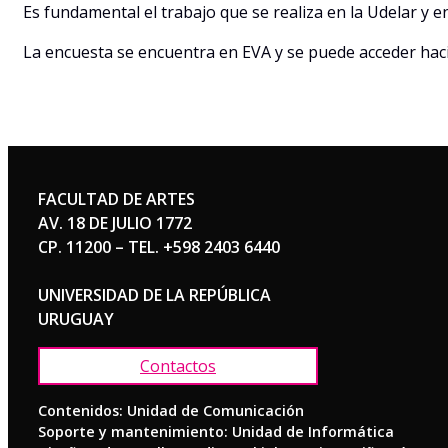
Es fundamental el trabajo que se realiza en la Udelar y en
La encuesta se encuentra en EVA y se puede acceder ha
FACULTAD DE ARTES
AV. 18 DE JULIO 1772
CP. 11200 – TEL. +598 2403 6440
UNIVERSIDAD DE LA REPÚBLICA
URUGUAY
Contactos
Contenidos: Unidad de Comunicación
Soporte y mantenimiento: Unidad de Informática