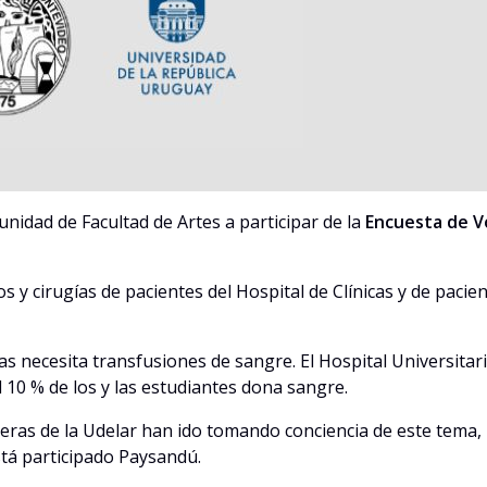
unidad de Facultad de Artes a participar de la
Encuesta de V
s y cirugías de pacientes del Hospital de Clínicas y de pa
as necesita transfusiones de sangre. El Hospital Universitar
 10 % de los y las estudiantes dona sangre.
arreras de la Udelar han ido tomando conciencia de este tema
tá participado Paysandú.