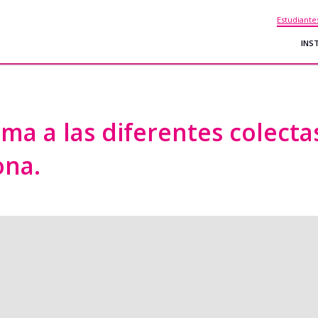
Estudiante
INS
uma a las diferentes colect
ona.