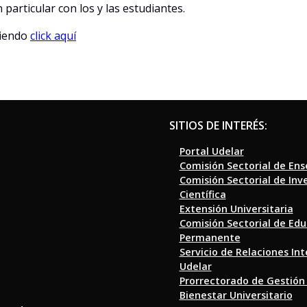
 particular con los y las estudiantes.
ciendo
click aquí
SITIOS DE INTERÉS:
Portal Udelar
Comisión Sectorial de En
Comisión Sectorial de Inv
Científica
Extensión Universitaria
Comisión Sectorial de Ed
Permanente
Servicio de Relaciones In
Udelar
Prorrectorado de Gestión
Bienestar Universitario