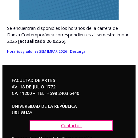
Se encuentran disponibles los horarios de la carrera de
Danza Contemporánea correspondientes al semestre impar
2026 [
actualizado 26.02.26
].
Horarios y salones SEM IMPAR 2026
Descarga
FACULTAD DE ARTES
AV. 18 DE JULIO 1772
CP. 11200 – TEL. +598 2403 6440
UNIVERSIDAD DE LA REPÚBLICA
URUGUAY
Contactos