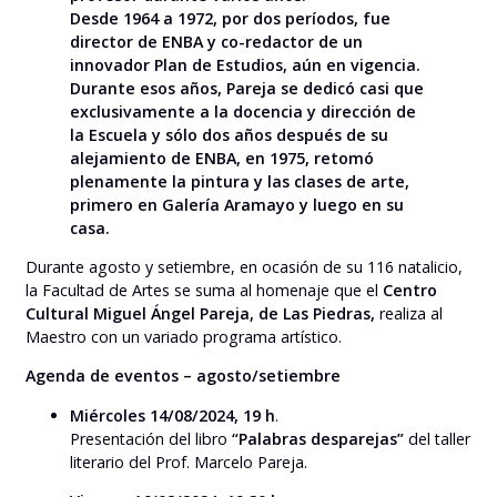
Desde 1964 a 1972, por dos períodos, fue
director de ENBA y co-redactor de un
innovador Plan de Estudios, aún en vigencia.
Durante esos años, Pareja se dedicó casi que
exclusivamente a la docencia y dirección de
la Escuela y sólo dos años después de su
alejamiento de ENBA, en 1975, retomó
plenamente la pintura y las clases de arte,
primero en Galería Aramayo y luego en su
casa.
Durante agosto y setiembre, en ocasión de su 116 natalicio,
la Facultad de Artes se suma al homenaje que el
Centro
Cultural Miguel Ángel Pareja, de Las Piedras,
realiza al
Maestro con un variado programa artístico.
Agenda de eventos – agosto/setiembre
Miércoles 14/08/2024, 19 h
.
Presentación del libro
“Palabras desparejas”
del taller
literario del Prof. Marcelo Pareja.