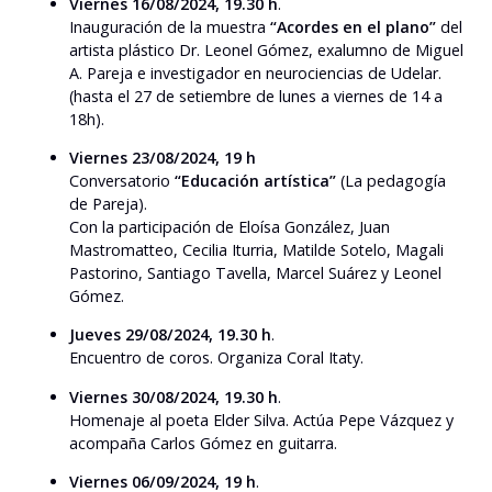
Viernes 16/08/2024, 19.30 h
.
Inauguración de la muestra
“Acordes en el plano”
del
artista plástico Dr. Leonel Gómez, exalumno de Miguel
A. Pareja e investigador en neurociencias de Udelar.
(hasta el 27 de setiembre de lunes a viernes de 14 a
18h).
Viernes 23/08/2024, 19 h
Conversatorio
“Educación artística”
(La pedagogía
de Pareja).
Con la participación de Eloísa González, Juan
Mastromatteo, Cecilia Iturria, Matilde Sotelo, Magali
Pastorino, Santiago Tavella, Marcel Suárez y Leonel
Gómez.
Jueves 29/08/2024, 19.30 h
.
Encuentro de coros. Organiza Coral Itaty.
Viernes 30/08/2024, 19.30 h
.
Homenaje al poeta Elder Silva. Actúa Pepe Vázquez y
acompaña Carlos Gómez en guitarra.
Viernes 06/09/2024, 19 h
.