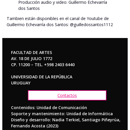
Producción audio y video: Guillermo Echevarría
dos Santos
Tambien están disponibles en el canal de Youtube de
Guillermo Echevarría dos Santos: @guilledossantos1112
FACULTAD DE ARTES
AV. 18 DE JULIO 1772
CP. 11200 – TEL. +598 2403 6440
UNIVERSIDAD DE LA REPÚBLICA
URUGUAY
Contactos
Contenidos: Unidad de Comunicación
Soporte y mantenimiento: Unidad de Informática
Diseño y desarrollo: Nadia Terkiel, Santiago Piñeyrúa,
Fernando Acosta (2023)