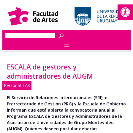
Abrir
Saltar
al
contenido
Buscar
ESCALA de gestores y
administradores de AUGM
Personal TAS
El Servicio de Relaciones Internacionales (SRI), el
Prorrectorado de Gestión (PRG) y la Escuela de Gobierno
informan que está abierta la convocatoria anual al
Programa ESCALA de Gestores y Administradores de la
Asociación de Universidades de Grupo Montevideo
(AUGM). Quienes deseen postular deberán