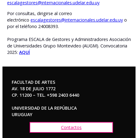
escalagestores@internacionales.udelar.edu.uy
Por consultas, dirigirse al correo
electrónico
escalagestores@internacionales.udelar.edu.uy
o
por el teléfono 24008393.
Programa ESCALA de Gestores y Administradores Asociación
de Universidades Grupo Montevideo (AUGM). Convocatoria
2025:
AQUÍ
FACULTAD DE ARTES
AV. 18 DE JULIO 1772
CP. 11200 – TEL. +598 2403 6440
UNIVERSIDAD DE LA REPÚBLICA
URUGUAY
Contactos