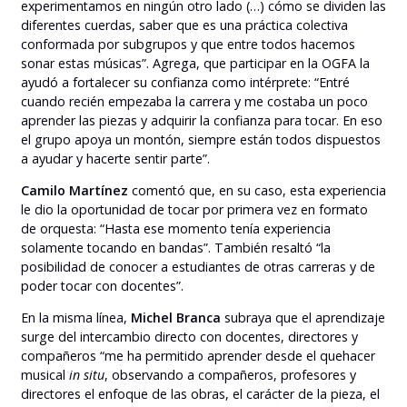
experimentamos en ningún otro lado (…) cómo se dividen las
diferentes cuerdas, saber que es una práctica colectiva
conformada por subgrupos y que entre todos hacemos
sonar estas músicas”. Agrega, que participar en la OGFA la
ayudó a fortalecer su confianza como intérprete: “Entré
cuando recién empezaba la carrera y me costaba un poco
aprender las piezas y adquirir la confianza para tocar. En eso
el grupo apoya un montón, siempre están todos dispuestos
a ayudar y hacerte sentir parte”.
Camilo Martínez
comentó que, en su caso, esta experiencia
le dio la oportunidad de tocar por primera vez en formato
de orquesta: “Hasta ese momento tenía experiencia
solamente tocando en bandas”. También resaltó “la
posibilidad de conocer a estudiantes de otras carreras y de
poder tocar con docentes”.
En la misma línea,
Michel Branca
subraya que el aprendizaje
surge del intercambio directo con docentes, directores y
compañeros “me ha permitido aprender desde el quehacer
musical
in situ
, observando a compañeros, profesores y
directores el enfoque de las obras, el carácter de la pieza, el