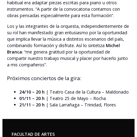
habitual era adaptar piezas escritas para piano u otros
instrumentos. “A partir de la convocatoria contamos con
obras pensadas especialmente para esta formación”.
Los y las integrantes de la orquesta, independientemente de
su rol han manifestado gran entusiasmo por la oportunidad
que implica llevar la música a distintos escenarios del país,
combinando formación y disfrute. Así lo sintetiza
Michel
Branca
: “me genera gratitud por la oportunidad de
compartir nuestro trabajo musical y placer por hacerlo junto
a mis compañeros”.
Próximos conciertos de la gira:
24/10 – 20 h
| Teatro Casa de la Cultura – Maldonado
01/11 – 20 h
| Teatro 25 de Mayo – Rocha
21/11 – 20 h
| Sala Larrañaga – Trinidad, Flores
FACULTAD DE ARTES