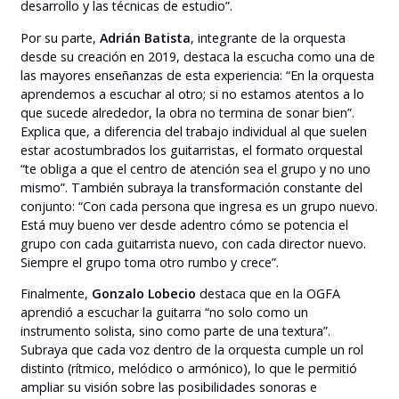
desarrollo y las técnicas de estudio”.
Por su parte,
Adrián Batista
, integrante de la orquesta
desde su creación en 2019, destaca la escucha como una de
las mayores enseñanzas de esta experiencia: “En la orquesta
aprendemos a escuchar al otro; si no estamos atentos a lo
que sucede alrededor, la obra no termina de sonar bien”.
Explica que, a diferencia del trabajo individual al que suelen
estar acostumbrados los guitarristas, el formato orquestal
“te obliga a que el centro de atención sea el grupo y no uno
mismo”. También subraya la transformación constante del
conjunto: “Con cada persona que ingresa es un grupo nuevo.
Está muy bueno ver desde adentro cómo se potencia el
grupo con cada guitarrista nuevo, con cada director nuevo.
Siempre el grupo toma otro rumbo y crece”.
Finalmente,
Gonzalo Lobecio
destaca que en la OGFA
aprendió a escuchar la guitarra “no solo como un
instrumento solista, sino como parte de una textura”.
Subraya que cada voz dentro de la orquesta cumple un rol
distinto (rítmico, melódico o armónico), lo que le permitió
ampliar su visión sobre las posibilidades sonoras e