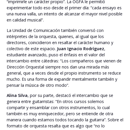
“imprimirle un carácter propio”. La OGFA le permitió
experimentar todo eso desde el primer día: “cada ensayo es
una nueva valla, un intento de alcanzar el mayor nivel posible
en calidad musical”.
La Unidad de Comunicación también conversó con
intérpretes de la orquesta, quienes, al igual que los
directores, coincidieron en resaltar el carácter humano y
colectivo de este espacio.
Juan Ignacio Rodríguez
,
estudiante avanzado, puso el énfasis en el valor del
intercambio entre cátedras: “Los compañeros que vienen de
Dirección Orquestal siempre nos dan una mirada más
general, que a veces desde el propio instrumento se reduce
mucho. Es una forma de expandir mentalmente también y
pensar la música de otro modo”.
Alina Silva
, por su parte, destacó el intercambio que se
genera entre guitarristas: “En otros cursos solemos
compartir y ensamblar con otros instrumentos, lo cual
también es muy enriquecedor, pero se entiende de otra
manera cuando estamos todos tocando la guitarra”. Sobre el
formato de orquesta resalta que es algo que “no lo