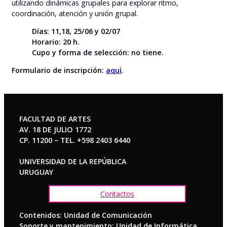
utilizando dinámicas grupales para explorar ritmo,
coordinación, atención y unión grupal.
Días: 11,18, 25/06 y 02/07
Horario: 20 h.
Cupo y forma de selección: no tiene.
Formulario de inscripción:
aquí
.
FACULTAD DE ARTES
AV. 18 DE JULIO 1772
CP. 11200 – TEL. +598 2403 6440
UNIVERSIDAD DE LA REPÚBLICA
URUGUAY
Contactos
Contenidos: Unidad de Comunicación
Soporte y mantenimiento: Unidad de Informática