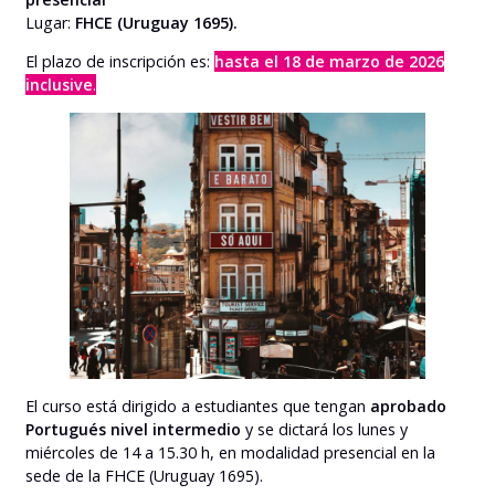
Lugar:
FHCE (Uruguay 1695).
El plazo de inscripción es:
hasta el 18 de marzo de 2026
inclusive
.
El curso está dirigido a estudiantes que tengan
aprobado
Portugués nivel intermedio
y se dictará los lunes y
miércoles de 14 a 15.30 h, en modalidad presencial en la
sede de la FHCE (Uruguay 1695).