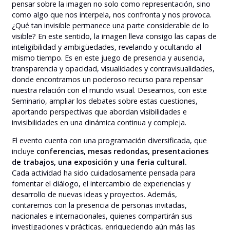
pensar sobre la imagen no solo como representación, sino
como algo que nos interpela, nos confronta y nos provoca.
¿Qué tan invisible permanece una parte considerable de lo
visible? En este sentido, la imagen lleva consigo las capas de
inteligibilidad y ambigüedades, revelando y ocultando al
mismo tiempo. Es en este juego de presencia y ausencia,
transparencia y opacidad, visualidades y contravisualidades,
donde encontramos un poderoso recurso para repensar
nuestra relación con el mundo visual. Deseamos, con este
Seminario, ampliar los debates sobre estas cuestiones,
aportando perspectivas que abordan visibilidades e
invisibilidades en una dinámica continua y compleja.
El evento cuenta con una programación diversificada, que
incluye
conferencias, mesas redondas, presentaciones
de trabajos, una exposición y una feria cultural.
Cada actividad ha sido cuidadosamente pensada para
fomentar el diálogo, el intercambio de experiencias y
desarrollo de nuevas ideas y proyectos. Además,
contaremos con la presencia de personas invitadas,
nacionales e internacionales, quienes compartirán sus
investigaciones y prácticas, enriqueciendo aún más las