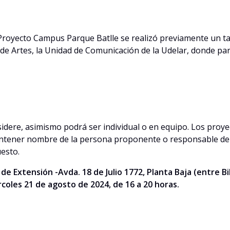
 Proyecto Campus Parque Batlle se realizó previamente un tal
 de Artes, la Unidad de Comunicación de la Udelar, donde pa
idere, asimismo podrá ser individual o en equipo. Los proye
ontener nombre de la persona proponente o responsable del 
uesto.
 Extensión -Avda. 18 de Julio 1772, Planta Baja (entre Bibl
rcoles 21 de agosto de 2024, de 16 a 20 horas.