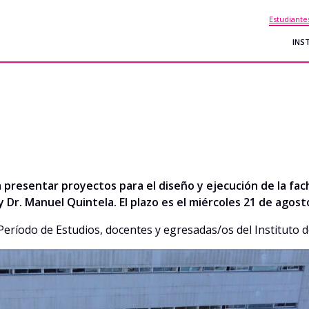
Estudiante
INS
presentar proyectos para el diseño y ejecución de la fach
 y Dr. Manuel Quintela. El plazo es el miércoles 21 de agost
eríodo de Estudios, docentes y egresadas/os del Instituto de 