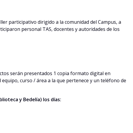
ler participativo dirigido a la comunidad del Campus, a
rticiparon personal TAS, docentes y autoridades de los
ctos serán presentados 1 copia formato digital en
equipo, curso / área a la que pertenece y un teléfono de
ioteca y Bedelía) los días: