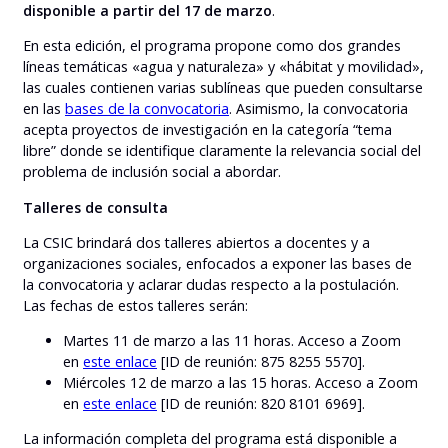
disponible a partir del 17 de marzo
.
En esta edición, el programa propone como dos grandes
líneas temáticas «agua y naturaleza» y «hábitat y movilidad»,
las cuales contienen varias sublíneas que pueden consultarse
en las
bases de la convocatoria
. Asimismo, la convocatoria
acepta proyectos de investigación en la categoría “tema
libre” donde se identifique claramente la relevancia social del
problema de inclusión social a abordar.
Talleres de consulta
La CSIC brindará dos talleres abiertos a docentes y a
organizaciones sociales, enfocados a exponer las bases de
la convocatoria y aclarar dudas respecto a la postulación.
Las fechas de estos talleres serán:
Martes 11 de marzo a las 11 horas. Acceso a Zoom
en
este enlace
[ID de reunión:
875 8255 5570
].
Miércoles 12 de marzo a las 15 horas. Acceso a Zoom
en
este enlace
[ID de reunión:
820 8101 6969
].
La información completa del programa está disponible a