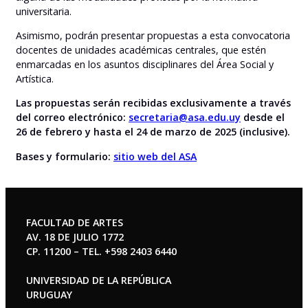
universitaria.
Asimismo, podrán presentar propuestas a esta convocatoria
docentes de unidades académicas centrales, que estén
enmarcadas en los asuntos disciplinares del Área Social y
Artística.
Las propuestas serán recibidas exclusivamente a través
del correo electrónico:
secretaria@asa.edu.uy
desde el
26 de febrero y hasta el 24 de marzo de 2025 (inclusive).
Bases y formulario:
sitio web del ASA
FACULTAD DE ARTES
AV. 18 DE JULIO 1772
CP. 11200 – TEL. +598 2403 6440
UNIVERSIDAD DE LA REPÚBLICA
URUGUAY