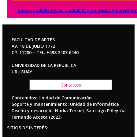
Curso modular CAEG: Módulo IV – Cuidados y Correspons
FACULTAD DE ARTES
AV. 18 DE JULIO 1772
CP. 11200 – TEL. +598 2403 6440
UNIVERSIDAD DE LA REPÚBLICA
URUGUAY
Contactos
Contenidos: Unidad de Comunicación
Soporte y mantenimiento: Unidad de Informática
Diseño y desarrollo: Nadia Terkiel, Santiago Piñeyrúa,
Fernando Acosta (2023)
SITIOS DE INTERÉS: