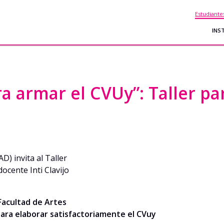
Estudiante
INS
a armar el CVUy”: Taller pa
) invita al Taller
docente Inti Clavijo
Facultad de Artes
 para elaborar satisfactoriamente el CVuy