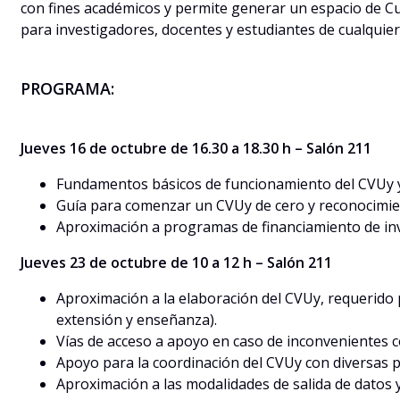
con fines académicos y permite generar un espacio de C
para investigadores, docentes y estudiantes de cualquier
PROGRAMA:
Jueves 16 de octubre de 16.30 a 18.30 h – Salón 211
Fundamentos básicos de funcionamiento del CVUy y s
Guía para comenzar un CVUy de cero y reconocimie
Aproximación a programas de financiamiento de inv
Jueves 23 de octubre de 10 a 12 h – Salón 211
Aproximación a la elaboración del CVUy, requerido 
extensión y enseñanza).
Vías de acceso a apoyo en caso de inconvenientes c
Apoyo para la coordinación del CVUy con diversas 
Aproximación a las modalidades de salida de datos y