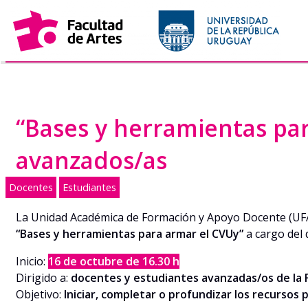
Saltar
al
contenido
“Bases y herramientas par
avanzados/as
Docentes
Estudiantes
La Unidad Académica de Formación y Apoyo Docente (UFAD
“Bases y herramientas para armar el CVUy”
a cargo del 
Inicio:
16 de octubre de 16.30 h
Dirigido a:
docentes y estudiantes avanzadas/os de la 
Objetivo:
Iniciar, completar o profundizar los recursos