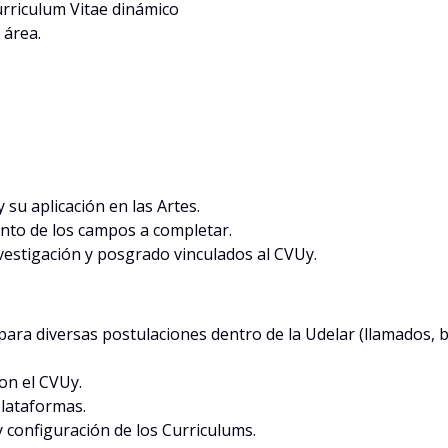
urriculum Vitae dinámico
 área.
u aplicación en las Artes.
nto de los campos a completar.
estigación y posgrado vinculados al CVUy.
para diversas postulaciones dentro de la Udelar (llamados, 
on el CVUy.
plataformas.
 configuración de los Curriculums.