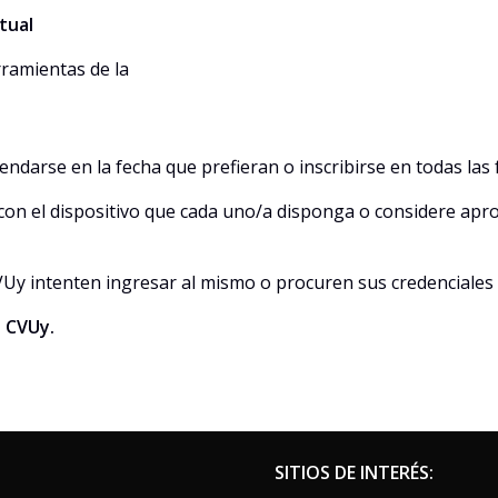
tual
rramientas de la
darse en la fecha que prefieran o inscribirse en todas las f
ir con el dispositivo que cada uno/a disponga o considere a
y intenten ingresar al mismo o procuren sus credenciales de 
o CVUy.
SITIOS DE INTERÉS: