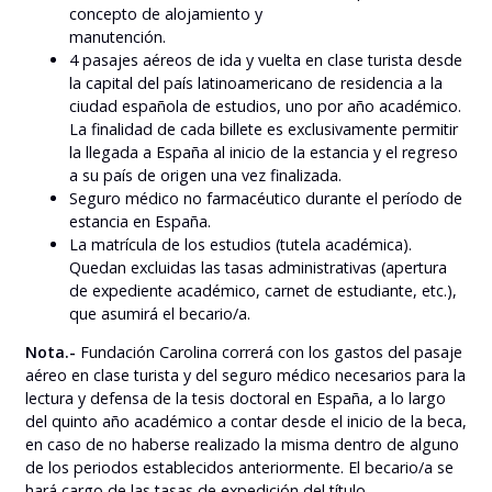
concepto de alojamiento y
manutención.
4 pasajes aéreos de ida y vuelta en clase turista desde
la capital del país latinoamericano de residencia a la
ciudad española de estudios, uno por año académico.
La finalidad de cada billete es exclusivamente permitir
la llegada a España al inicio de la estancia y el regreso
a su país de origen una vez finalizada.
Seguro médico no farmacéutico durante el período de
estancia en España.
La matrícula de los estudios (tutela académica).
Quedan excluidas las tasas administrativas (apertura
de expediente académico, carnet de estudiante, etc.),
que asumirá el becario/a.
Nota.-
Fundación Carolina correrá con los gastos del pasaje
aéreo en clase turista y del seguro médico necesarios para la
lectura y defensa de la tesis doctoral en España, a lo largo
del quinto año académico a contar desde el inicio de la beca,
en caso de no haberse realizado la misma dentro de alguno
de los periodos establecidos anteriormente. El becario/a se
hará cargo de las tasas de expedición del título.