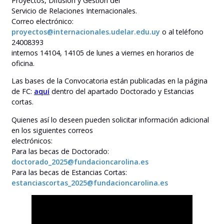
Proyectos, Difusión y Gestión del
Servicio de Relaciones Internacionales.
Correo electrónico:
proyectos@internacionales.udelar.edu.uy
o al teléfono
24008393
internos 14104, 14105 de lunes a viernes en horarios de
oficina.
Las bases de la Convocatoria están publicadas en la página
de FC:
aquí
dentro del apartado Doctorado y Estancias
cortas.
Quienes así lo deseen pueden solicitar información adicional
en los siguientes correos
electrónicos:
Para las becas de Doctorado:
doctorado_2025@fundacioncarolina.es
Para las becas de Estancias Cortas:
estanciascortas_2025@fundacioncarolina.es