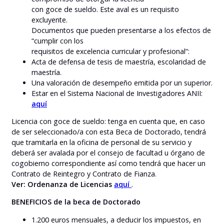
con goce de sueldo. Este aval es un requisito
excluyente.
Documentos que pueden presentarse a los efectos de
“cumplir con los
requisitos de excelencia curricular y profesional”:
Acta de defensa de tesis de maestría, escolaridad de
maestría.
Una valoración de desempeño emitida por un superior.
Estar en el Sistema Nacional de Investigadores ANII:
aquí
Licencia con goce de sueldo: tenga en cuenta que, en caso
de ser seleccionado/a con esta Beca de Doctorado, tendrá
que tramitarla en la oficina de personal de su servicio y
deberá ser avalada por el consejo de facultad u órgano de
cogobierno correspondiente así como tendrá que hacer un
Contrato de Reintegro y Contrato de Fianza.
Ver: Ordenanza de Licencias
aquí
.
BENEFICIOS de la beca de Doctorado
1.200 euros mensuales, a deducir los impuestos, en