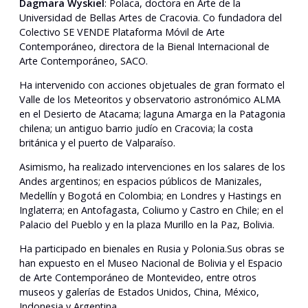
Dagmara Wyskiel
: Polaca, doctora en Arte de la
Universidad de Bellas Artes de Cracovia. Co fundadora del
Colectivo SE VENDE Plataforma Móvil de Arte
Contemporáneo, directora de la Bienal Internacional de
Arte Contemporáneo, SACO.
Ha intervenido con acciones objetuales de gran formato el
Valle de los Meteoritos y observatorio astronómico ALMA
en el Desierto de Atacama; laguna Amarga en la Patagonia
chilena; un antiguo barrio judío en Cracovia; la costa
británica y el puerto de Valparaíso.
Asimismo, ha realizado intervenciones en los salares de los
Andes argentinos; en espacios públicos de Manizales,
Medellín y Bogotá en Colombia; en Londres y Hastings en
Inglaterra; en Antofagasta, Coliumo y Castro en Chile; en el
Palacio del Pueblo y en la plaza Murillo en la Paz, Bolivia.
Ha participado en bienales en Rusia y Polonia.Sus obras se
han expuesto en el Museo Nacional de Bolivia y el Espacio
de Arte Contemporáneo de Montevideo, entre otros
museos y galerías de Estados Unidos, China, México,
Indonesia y Argentina.