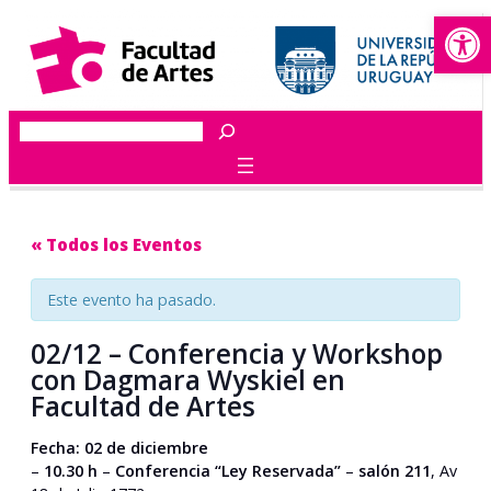
Abrir
Buscar
« Todos los Eventos
Este evento ha pasado.
02/12 – Conferencia y Workshop
con Dagmara Wyskiel en
Facultad de Artes
Fecha: 02 de diciembre
–
10.30 h
–
Conferencia “Ley Reservada”
–
salón 211
, Av