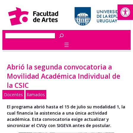
Abrir
Saltar
al
contenido
Buscar
Abrió la segunda convocatoria a
Movilidad Académica Individual de
la CSIC
Docentes
llamados
El programa abrió hasta el 15 de julio su modalidad 1, la
cual financia la asistencia a una única actividad
académica.
Esta convocatoria exige actualizar y
sincronizar el CVUy con SIGEVA antes de postular.