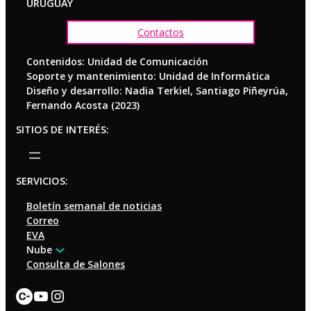
URUGUAY
Contactos
Contenidos: Unidad de Comunicación
Soporte y mantenimiento: Unidad de Informática
Diseño y desarrollo: Nadia Terkiel, Santiago Piñeyrúa,
Fernando Acosta (2023)
SITIOS DE INTERÉS:
SERVICIOS:
Boletín semanal de noticias
Correo
EVA
Nube
Consulta de Salones
Enlace
YouTube
Instagram