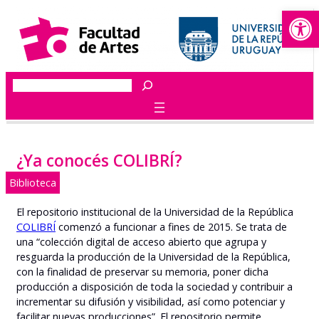
Abrir
Saltar
al
contenido
Buscar
¿Ya conocés COLIBRÍ?
Biblioteca
El repositorio institucional de la Universidad de la República
COLIBRÍ
comenzó a funcionar a fines de 2015. Se trata de
una “colección digital de acceso abierto que agrupa y
resguarda la producción de la Universidad de la República,
con la finalidad de preservar su memoria, poner dicha
producción a disposición de toda la sociedad y contribuir a
incrementar su difusión y visibilidad, así como potenciar y
facilitar nuevas producciones”. El repositorio permite