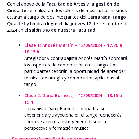
Con el apoyo de la
Facultad de Artes y la gestión de
Cinearte
se realizarán dos talleres de música. Los mismos
estarán a cargo de dos integrantes del
Camarada Tango
Quartet
y tendrán lugar el día
jueves 12 de setiembre
de
2024 en el
salón 318 de nuestra Facultad.
Clase 1: Andrés Martín – 12/09/2024 – 17.30 a
18.15 h.
Arreglador y contrabajista Andrés Martín abordará
los aspectos de composición en el tango. Los
participantes tendrán la oportunidad de aprender
técnicas de arreglo y composición aplicadas al
tango.
Clase 2: Dana Burnett, – 12/09/2024 – 18.15 a
19 h.
La pianista Dana Burnett, compartirá su
experiencia y trayectoria en el tango. Conocerás
cómo se acercó a este género desde su
perspectiva y formación musical.
Se entregará certificado de asistencia