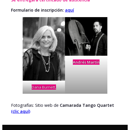
Formulario de inscripción:
aquí
Andrés Martín
Dana Burnett,
Fotografías: Sitio web de
Camarada Tango Quartet
(clic aquí)