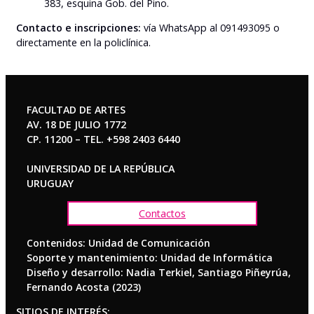
383, esquina Gob. del Pino.
Contacto e inscripciones:
vía WhatsApp al 091493095 o
directamente en la policlínica.
FACULTAD DE ARTES
AV. 18 DE JULIO 1772
CP. 11200 – TEL. +598 2403 6440
UNIVERSIDAD DE LA REPÚBLICA
URUGUAY
Contactos
Contenidos: Unidad de Comunicación
Soporte y mantenimiento: Unidad de Informática
Diseño y desarrollo: Nadia Terkiel, Santiago Piñeyrúa,
Fernando Acosta (2023)
SITIOS DE INTERÉS: