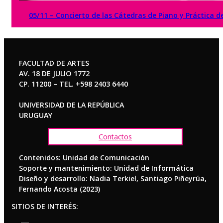
05/11 – Concierto de las Cátedras de Piano y Práctica 
FACULTAD DE ARTES
AV. 18 DE JULIO 1772
CP. 11200 – TEL. +598 2403 6440
UNIVERSIDAD DE LA REPÚBLICA
URUGUAY
Contactos
Contenidos: Unidad de Comunicación
Soporte y mantenimiento: Unidad de Informática
Diseño y desarrollo: Nadia Terkiel, Santiago Piñeyrúa,
Fernando Acosta (2023)
SITIOS DE INTERÉS: