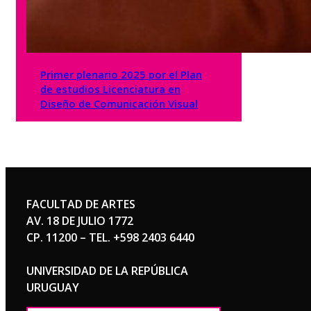
Primer plenario 2025 por el Plan
de estudios Licenciatura en
Diseño de Comunicación Visual
FACULTAD DE ARTES
AV. 18 DE JULIO 1772
CP. 11200 – TEL. +598 2403 6440
UNIVERSIDAD DE LA REPÚBLICA
URUGUAY