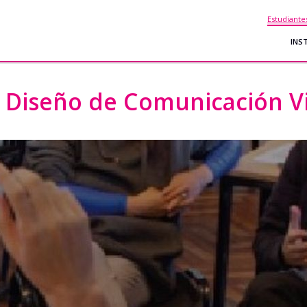
Estudiante
INS
n Diseño de Comunicación V