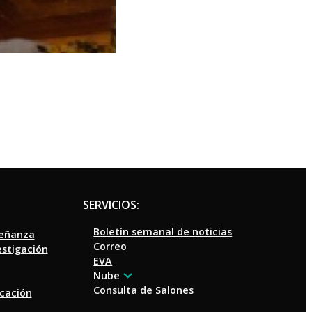
SERVICIOS:
Boletín semanal de noticias
señanza
Correo
estigación
EVA
Nube
Consulta de Salones
ucación