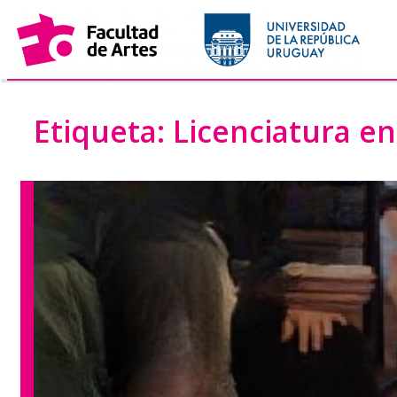
Saltar
al
contenido
Etiqueta:
Licenciatura e