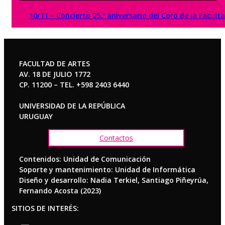
10/11 – Concierto 25.º aniversario del Coro de la Facult
FACULTAD DE ARTES
AV. 18 DE JULIO 1772
CP. 11200 – TEL. +598 2403 6440
UNIVERSIDAD DE LA REPÚBLICA
URUGUAY
Contactos
Contenidos: Unidad de Comunicación
Soporte y mantenimiento: Unidad de Informática
Diseño y desarrollo: Nadia Terkiel, Santiago Piñeyrúa,
Fernando Acosta (2023)
SITIOS DE INTERÉS: