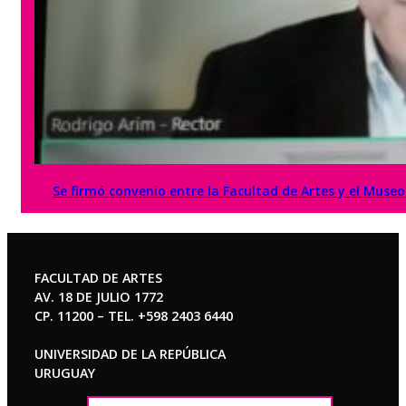
Se firmó convenio entre la Facultad de Artes y el Mus
FACULTAD DE ARTES
AV. 18 DE JULIO 1772
CP. 11200 – TEL. +598 2403 6440
UNIVERSIDAD DE LA REPÚBLICA
URUGUAY