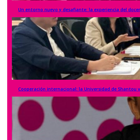
Un entorno nuevo y desafiante: la experiencia del doc
Cooperación internacional: la Universidad de Shantou vi