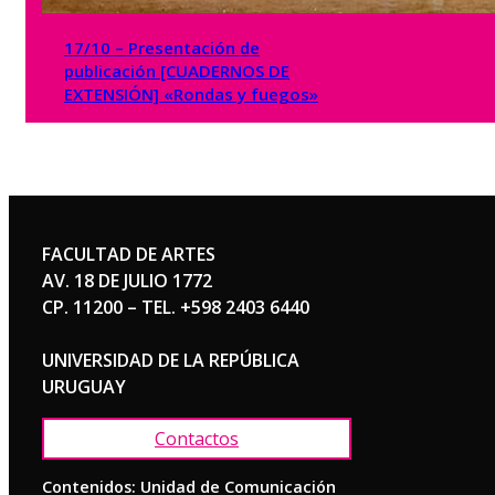
17/10 – Presentación de
publicación [CUADERNOS DE
EXTENSIÓN] «Rondas y fuegos»
FACULTAD DE ARTES
AV. 18 DE JULIO 1772
CP. 11200 – TEL. +598 2403 6440
UNIVERSIDAD DE LA REPÚBLICA
URUGUAY
Contactos
Contenidos: Unidad de Comunicación