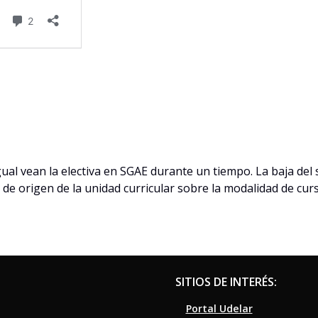
al vean la electiva en SGAE durante un tiempo. La baja de
 de origen de la unidad curricular sobre la modalidad de curs
SITIOS DE INTERÉS:
Portal Udelar