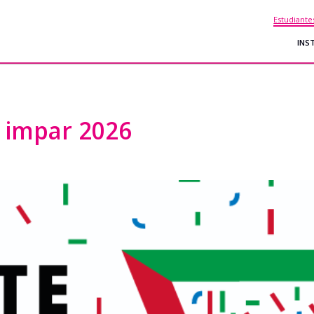
Estudiante
INS
e impar 2026