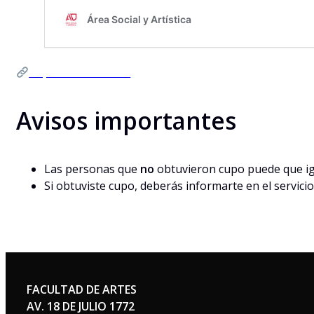
Aquí los resultado
Avisos importantes
Las personas que
no
obtuvieron cupo puede que igu
Si obtuviste cupo, deberás informarte en el servicio
FACULTAD DE ARTES
AV. 18 DE JULIO 1772