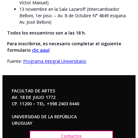
Víctor Manuel)
13 noviembre en la Sala Lazaroff (Intercambiador
Belloni, 1er piso. – Av. 8 de Octubre N° 4849 esquina.
Av. José Belloni)
Todos los encuentros son a las 18 h.
Para inscribirse, es necesario completar el siguiente
formulario
clic aquí
Fuente:
Programa Integral Universitario
FACULTAD DE ARTES
AV. 18 DE JULIO 1772
CP. 11200 – TEL. +598 2403 6440
UNIVERSIDAD DE LA REPÚBLICA
URUGUAY
Contactos