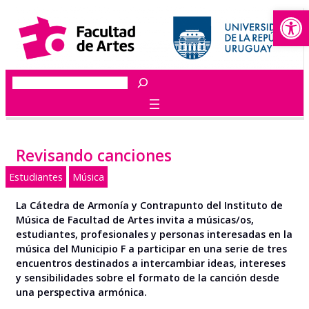
Abrir
Saltar
al
contenido
Buscar
Revisando canciones
Estudiantes
Música
La Cátedra de Armonía y Contrapunto del Instituto de
Música de Facultad de Artes invita a músicas/os,
estudiantes, profesionales y personas interesadas en la
música del Municipio F a participar en una serie de tres
encuentros destinados a intercambiar ideas, intereses
y sensibilidades sobre el formato de la canción desde
una perspectiva armónica.