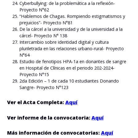
Cyberbullying: de la problemática a la reflexión-
Proyecto N°62
“Hablemos de Chagas. Rompiendo estigmatismos y
prejuicios”- Proyecto N°81
De la cárcel a la universidad y de la universidad a la
cárcel- Proyecto N° 138
Intercambio sobre identidad digital y cultura
pluriletrada en las relaciones urbano-rural- Proyecto
N°64
Estudio de fenotipos HPA-1a en donantes de sangre
en Hospital de Clínicas en el periodo 202-2024-
Proyecto N°15
2da Edición – 1 de cada 10 estudiantes Donando
Sangre- Proyecto N°123
Ver el Acta Completa:
Aquí
Ver informe de la convocatoria:
Aquí
Más información de convocatorias:
Aquí