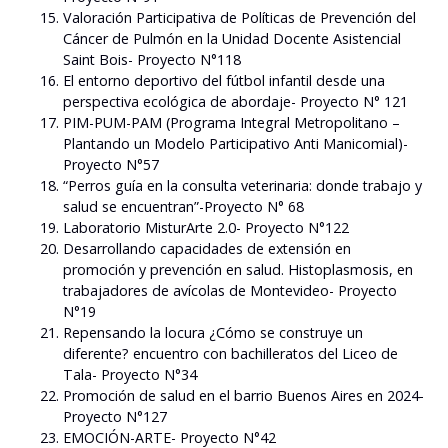
Valoración Participativa de Políticas de Prevención del
Cáncer de Pulmón en la Unidad Docente Asistencial
Saint Bois- Proyecto N°118
El entorno deportivo del fútbol infantil desde una
perspectiva ecológica de abordaje- Proyecto N° 121
PIM-PUM-PAM (Programa Integral Metropolitano –
Plantando un Modelo Participativo Anti Manicomial)-
Proyecto N°57
“Perros guía en la consulta veterinaria: donde trabajo y
salud se encuentran”-Proyecto N° 68
Laboratorio MisturArte 2.0- Proyecto N°122
Desarrollando capacidades de extensión en
promoción y prevención en salud. Histoplasmosis, en
trabajadores de avícolas de Montevideo- Proyecto
N°19
Repensando la locura ¿Cómo se construye un
diferente? encuentro con bachilleratos del Liceo de
Tala- Proyecto N°34
Promoción de salud en el barrio Buenos Aires en 2024-
Proyecto N°127
EMOCIÓN-ARTE- Proyecto N°42