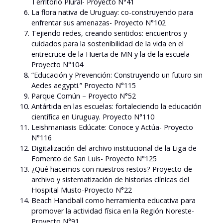
Territorio Plural- Proyecto N°41
La flora nativa de Uruguay: co-construyendo para
enfrentar sus amenazas- Proyecto N°102
Tejiendo redes, creando sentidos: encuentros y
cuidados para la sostenibilidad de la vida en el
entrecruce de la Huerta de MN y la de la escuela-
Proyecto N°104
“Educación y Prevención: Construyendo un futuro sin
Aedes aegypti.” Proyecto N°115
Parque Común – Proyecto N°52
Antártida en las escuelas: fortaleciendo la educación
científica en Uruguay. Proyecto N°110
Leishmaniasis Edúcate: Conoce y Actúa- Proyecto
N°116
Digitalización del archivo institucional de la Liga de
Fomento de San Luis- Proyecto N°125
¿Qué hacemos con nuestros restos? Proyecto de
archivo y sistematización de historias clínicas del
Hospital Musto-Proyecto N°22
Beach Handball como herramienta educativa para
promover la actividad física en la Región Noreste-
Proyecto N°91