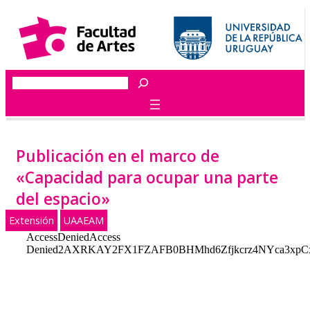
Saltar
al
contenido
Buscar
Publicación en el marco de
«Capacidad para ocupar una parte
del espacio»
Extensión
UAAEAM