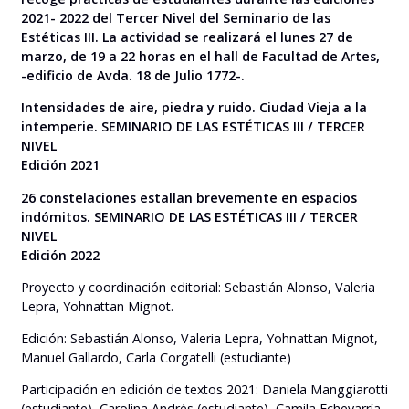
2021- 2022 del Tercer Nivel del Seminario de las
Estéticas III. La actividad se realizará el lunes 27 de
marzo, de 19 a 22 horas en el hall de Facultad de Artes,
-edificio de Avda. 18 de Julio 1772-.
Intensidades de aire, piedra y ruido. Ciudad Vieja a la
intemperie. SEMINARIO DE LAS ESTÉTICAS III / TERCER
NIVEL
Edición 2021
26 constelaciones estallan brevemente en espacios
indómitos. SEMINARIO DE LAS ESTÉTICAS III / TERCER
NIVEL
Edición 2022
Proyecto y coordinación editorial: Sebastián Alonso, Valeria
Lepra, Yohnattan Mignot.
Edición: Sebastián Alonso, Valeria Lepra, Yohnattan Mignot,
Manuel Gallardo, Carla Corgatelli (estudiante)
Participación en edición de textos 2021: Daniela Manggiarotti
(estudiante), Carolina Andrés (estudiante), Camila Echevarría