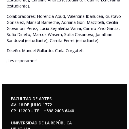
(estudiante).
Colaboradores: Florencia Apud, Valentina Ibarlucea, Gustavo
González, Marisol Barneche, Adriana Goñi Mazzitelli, Cecilia
Giovanoni Pérez, Lucía Segalerba Vanni, Camilo Zino García,
Sofía Dinello, Marcos Wasem, Sofía Casanova, Jonathan
Sandoval (estudiante), Camila Ferret (estudiante).
Diseño: Manuel Gallardo, Carla Corgatelli.
¡Les esperamos!
FACULTAD DE ARTES
AV. 18 DE JULIO 1772
CP. 11200 – TEL. +598 2403 6440
UNIVERSIDAD DE LA REPÚBLICA
URUGUAY