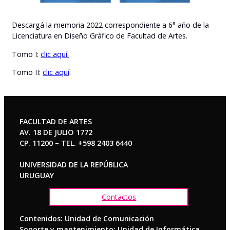
Descargá la memoria 2022 correspondiente a 6° año de la
Licenciatura en Diseño Gráfico de Facultad de Artes.
Tomo I:
clic aquí.
Tomo II:
clic aquí
.
FACULTAD DE ARTES
AV. 18 DE JULIO 1772
CP. 11200 – TEL. +598 2403 6440
UNIVERSIDAD DE LA REPÚBLICA
URUGUAY
Contactos
Contenidos: Unidad de Comunicación
Soporte y mantenimiento: Unidad de Informática