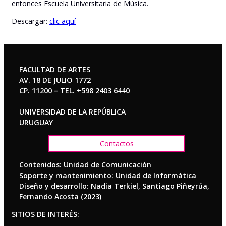
entonces Escuela Universitaria de Música.
Descargar:
clic aquí
FACULTAD DE ARTES
AV. 18 DE JULIO 1772
CP. 11200 – TEL. +598 2403 6440
UNIVERSIDAD DE LA REPÚBLICA
URUGUAY
Contactos
Contenidos: Unidad de Comunicación
Soporte y mantenimiento: Unidad de Informática
Diseño y desarrollo: Nadia Terkiel, Santiago Piñeyrúa,
Fernando Acosta (2023)
SITIOS DE INTERÉS: