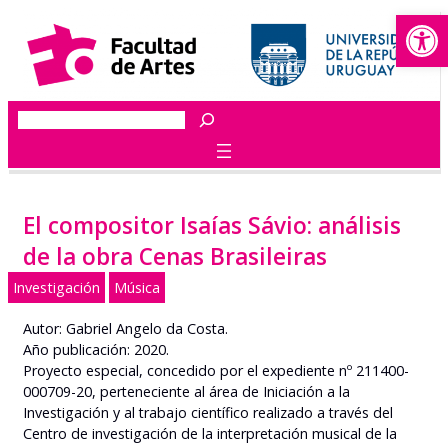
Abrir
Saltar
al
contenido
Buscar
El compositor Isaías Sávio: análisis
de la obra Cenas Brasileiras
Investigación
Música
Autor: Gabriel Angelo da Costa.
Año publicación: 2020.
Proyecto especial, concedido por el expediente nº 211400-
000709-20, perteneciente al área de Iniciación a la
Investigación y al trabajo científico realizado a través del
Centro de investigación de la interpretación musical de la