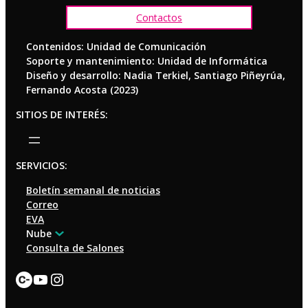
Contactos
Contenidos: Unidad de Comunicación
Soporte y mantenimiento: Unidad de Informática
Diseño y desarrollo: Nadia Terkiel, Santiago Piñeyrúa,
Fernando Acosta (2023)
SITIOS DE INTERÉS:
SERVICIOS:
Boletín semanal de noticias
Correo
EVA
Nube
Consulta de Salones
Enlace
YouTube
Instagram