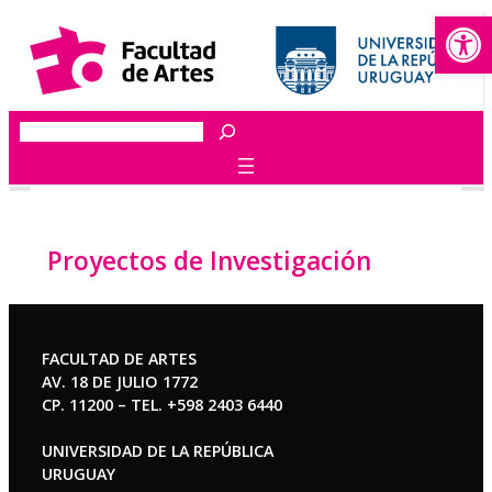
Abrir
Saltar
al
contenido
Buscar
Proyectos de Investigación
FACULTAD DE ARTES
AV. 18 DE JULIO 1772
CP. 11200 – TEL. +598 2403 6440
UNIVERSIDAD DE LA REPÚBLICA
URUGUAY