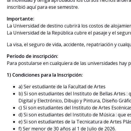
la movilidad y tenga aprobados los cursos hechos afuera
inscribió aquí para ese semestre.
Importante:
La Universidad de destino cubrirá los costos de alojamie
La Universidad de la República cubre el pasaje y el segur
La visa, el seguro de vida, accidente, repatriación y cua
Período de inscripción:
Para postularse en cualquiera de las universidades hay p
1) Condiciones para la Inscripción:
a) Ser estudiante de la Facultad de Artes
b) Si son estudiantes del Instituto de Bellas Artes :
Digital y Electrónico, Dibujo y Pintura, Diseño Gráf
c) Si son estudiantes del Instituto de Artes Escén
d) Si son estudiantes del Instituto de Música : que 
e) Si son estudiantes de la Tecnicatura de Artes Plá
f) Ser menor de 30 años al 1 de Julio de 2026.