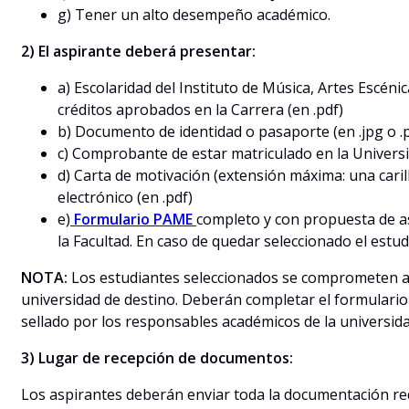
g) Tener un alto desempeño académico.
2) El aspirante deberá presentar:
a) Escolaridad del Instituto de Música, Artes Escén
créditos aprobados en la Carrera (en .pdf)
b) Documento de identidad o pasaporte (en .jpg o .
c) Comprobante de estar matriculado en la Universid
d) Carta de motivación (extensión máxima: una carill
electrónico (en .pdf)
e)
Formulario PAME
completo y con propuesta de as
la Facultad. En caso de quedar seleccionado el est
NOTA:
Los estudiantes seleccionados se comprometen a c
universidad de destino. Deberán completar el formulario 
sellado por los responsables académicos de la universid
3) Lugar de recepción de documentos:
Los aspirantes deberán enviar toda la documentación r