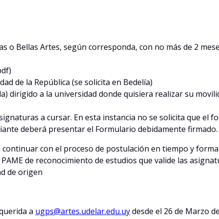
icas o Bellas Artes, según corresponda, con no más de 2 mese
pdf)
ad de la República (se solicita en Bedelía)
a) dirigido a la universidad donde quisiera realizar su movil
ignaturas a cursar. En esta instancia no se solicita que el 
udiante deberá presentar el Formulario debidamente firmado.
ontinuar con el proceso de postulación en tiempo y forma y 
PAME de reconocimiento de estudios que valide las asignatur
ad de origen
equerida a
ugps@artes.udelar.edu.uy
desde el 26 de Marzo de 