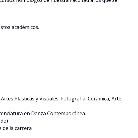
s cursos homólogos de nuestra Facultad a los que se
ostos académicos.
 Artes Plásticas y Visuales, Fotografía, Cerámica, Arte
 Licenciatura en Danza Contemporánea.
ado)
 de la carrera