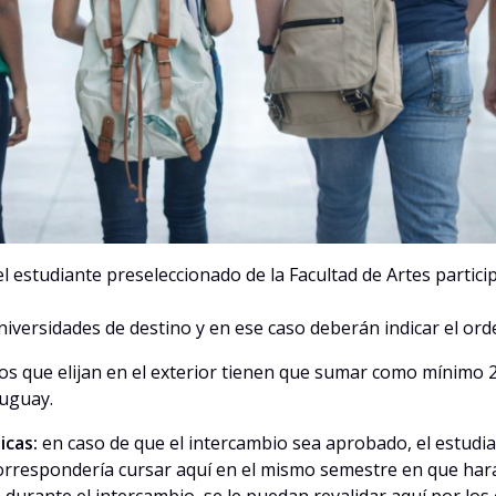
l estudiante preseleccionado de la Facultad de Artes partici
iversidades de destino y en ese caso deberán indicar el ord
sos que elijan en el exterior tienen que sumar como mínimo 2
ruguay.
icas:
en caso de que el intercambio sea aprobado, el estudia
 correspondería cursar aquí en el mismo semestre en que hará