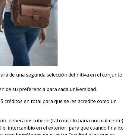
pará de una segunda selección definitiva en el conjunto
en de su preferencia para cada universidad.
5 créditos en total para que se les acredite como un
nte deberá inscribirse (tal como lo haría normalmente)
 el intercambio en el exterior, para que cuando finalice