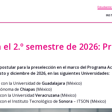
Estudiante
INS
ra el 2.º semestre de 2026
e postular para la preselección en el marco del Programa 
to y diciembre de 2026, en las siguientes Universidades:
, con la Universidad de
Guadalajara
(México)
Autónoma de
Chiapas
(México)
, con la Universidad
Veracruzana
(México)
 con el Instituto Tecnológico de
Sonora
– ITSON (México)