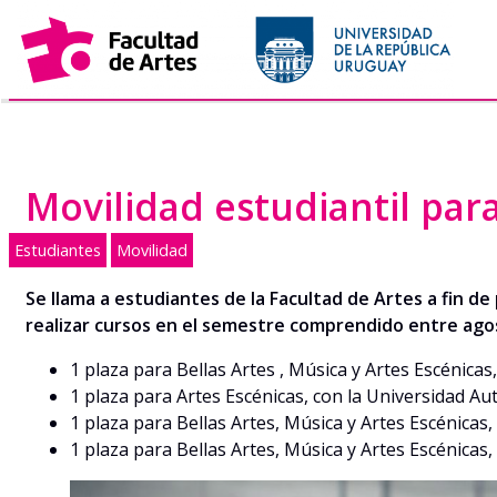
Saltar
al
contenido
Movilidad estudiantil pa
Estudiantes
Movilidad
Se llama a estudiantes de la Facultad de Artes a fin d
realizar cursos en el semestre comprendido entre agos
1 plaza para Bellas Artes , Música y Artes Escénicas
1 plaza para Artes Escénicas, con la Universidad 
1 plaza para Bellas Artes, Música y Artes Escénicas
1 plaza para Bellas Artes, Música y Artes Escénicas,