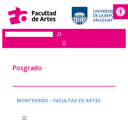
Abrir
Saltar
al
contenido
Buscar
Posgrado
MONTEVIDEO – FACULTAD DE ARTES